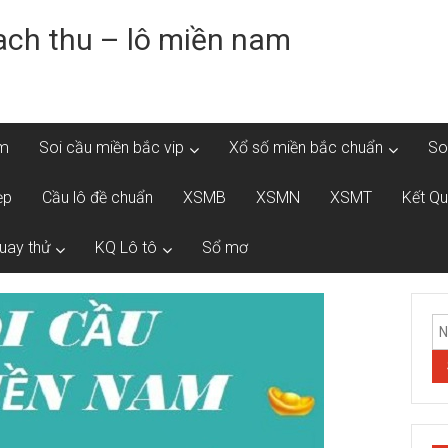
bach thu – lô miền nam
am
Soi cầu miền bắc vip
Xổ số miền bắc chuẩn
So
ẹp
Cầu lô đề chuẩn
XSMB
XSMN
XSMT
Kết Q
uay thử
KQ Lô tô
Sổ mơ