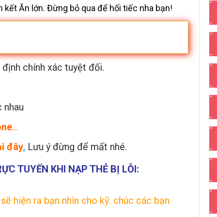
kết Ăn lớn. Đừng bỏ qua để hối tiếc nha bạn!
định chính xác tuyệt đối.
c nhau
one
…
i đây
,
Lưu ý đừng để mất nhé.
ỰC TUYẾN KHI NẠP THẺ BỊ LỖI:
sẽ hiện ra bạn nhìn cho kỹ. chúc các bạn