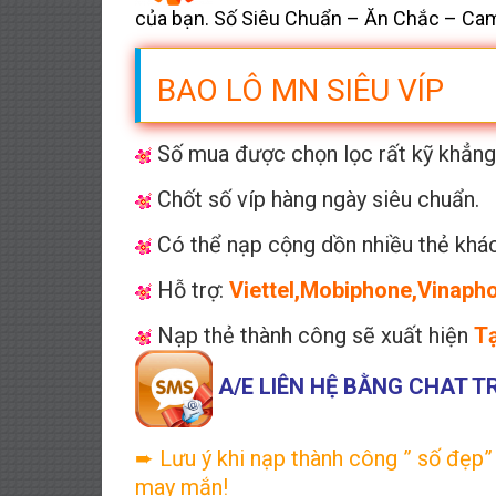
của bạn. Số Siêu Chuẩn – Ăn Chắc – Cam 
BAO LÔ MN SIÊU VÍP
Số mua được chọn lọc rất kỹ khẳng 
Chốt số víp
hàng ngày siêu chuẩn.
Có thể nạp cộng dồn nhiều thẻ khá
Hỗ trợ:
Viettel,Mobiphone,Vinaph
Nạp thẻ thành công sẽ xuất hiện
Tạ
A/E LIÊN HỆ BẰNG CHAT TR
➨ Lưu ý khi nạp thành công ” số đẹp” 
may mắn!