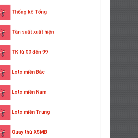
Thống kê Tổng
Tần suất xuất hiện
TK từ 00 đến 99
Loto miền Bắc
Loto miền Nam
Loto miền Trung
Quay thử XSMB