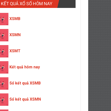
KẾT QUẢ XỔ SỐ HÔM NAY
XSMB
XSMN
XSMT
Kết quả hôm nay
Sổ kết quả XSMB
Sổ kết quả XSMN