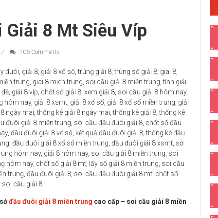
 Giải 8 Mt Siêu Víp
106 Comments
 đuôi, giải 8, giải 8 xổ số, trúng giải 8, trúng số giải 8, giai 8,
8 miền trung, giai 8 mien trung, soi cầu giải 8 miền trung, tính giải
 đề, giải 8 víp, chốt số giải 8, xem giải 8, soi cầu giải 8 hôm nay,
g hôm nay, giải 8 xsmt, giải 8 xổ số, giải 8 xổ số miền trung, giải
ải 8 ngày mai, thống kê giải 8 ngày mai, thống kê giải 8, thống kê
ầu đuôi giải 8 miền trung, soi cầu đầu đuôi giải 8, chốt số đầu
ay, đầu đuôi giải 8 vé số, kết quả đầu đuôi giải 8, thống kê đầu
ung, đầu đuôi giải 8 xổ số miền trung, đầu đuôi giải 8 xsmt, sớ
 trung hôm nay, giải 8 hôm nay, soi cầu giải 8 miền trung, soi
ng hôm nay, chốt số giải 8 mt, lấy số giải 8 miền trung, soi cầu
ền trung, đầu đuôi giải 8, soi cầu đầu đuôi giải 8 mt, chốt số
 soi cầu giải 8
 sớ
đầu đuôi giải 8 miền trung
cao cấp – soi cầu giải 8 miền