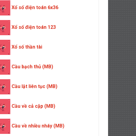
Xổ số điện toán 6x36
Xổ số điện toán 123
Xổ số thần tài
Cầu bạch thủ (MB)
Cầu lật liên tục (MB)
Cầu về cả cặp (MB)
Cầu về nhiều nháy (MB)