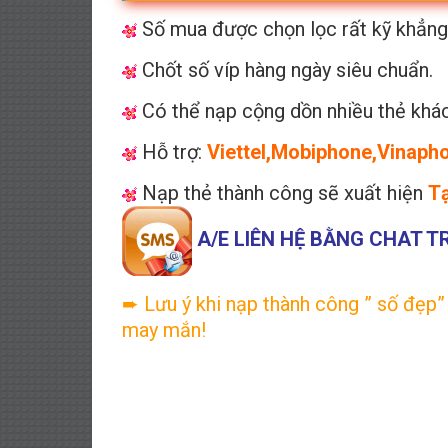
Số mua được chọn lọc rất kỹ khẳng 
Chốt số víp
hàng ngày siêu chuẩn.
Có thể nạp cộng dồn nhiều thẻ khá
Hỗ trợ:
Viettel,Mobiphone,Vinaph
Nạp thẻ thành công sẽ xuất hiện
Tạ
A/E LIÊN HỆ BẰNG CHAT TR
➨ Lưu ý khi nạp thành công ” số đẹp” 
may mắn!