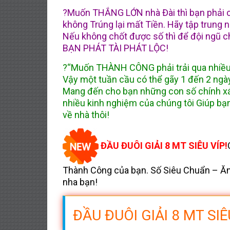
?Muốn THẮNG LỚN nhà Đài thì bạn phải có
không Trúng lại mất Tiền. Hãy tập trung 
Nếu không chốt được số thì để đội ngũ c
BẠN PHÁT TÀI PHÁT LỘC!
?“Muốn THÀNH CÔNG phải trải qua nhiều 
Vậy một tuần cầu có thể gãy 1 đến 2 ngày
Mang đến cho bạn những con số chính xác
nhiều kinh nghiệm của chúng tôi Giúp bạn 
về nhà thôi!
ĐẦU ĐUÔI GIẢI 8 MT SIÊU VÍP!
Thành Công của bạn. Số Siêu Chuẩn – Ăn 
nha bạn!
ĐẦU ĐUÔI GIẢI 8 MT SIÊ