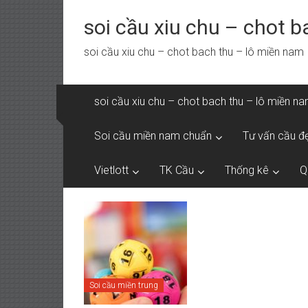
Skip
to
soi cầu xiu chu – chot 
content
soi cầu xiu chu – chot bach thu – lô miền nam
soi cầu xiu chu – chot bach thu – lô miền n
Soi cầu miền nam chuẩn
Tư vấn cầu đ
Vietlott
TK Cầu
Thống kê
Q
Soi cầu miền trung