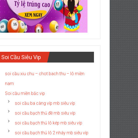
Soi Cầu Siêu Vip
soi cầu xiu chu – chot bach thu – lô miền
nam
Soi cầu miền bắc vip
soi cầu ba càng víp mb siêu víp
soi cầu bạch thủ đề mb siêu víp
soi cầu bạch thủ lô kép mb siêu víp
soi cầu bạch thủ lô 2 nháy mb siêu víp