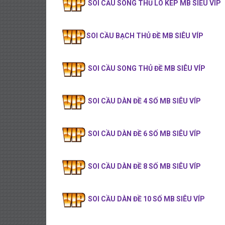
SOI CẦU SONG THỦ LÔ KÉP MB SIÊU VÍP
SOI CẦU BẠCH THỦ ĐỀ MB SIÊU VÍP
SOI CẦU SONG THỦ ĐỀ MB SIÊU VÍP
SOI CẦU DÀN ĐỀ 4 SỐ MB SIÊU VÍP
SOI CẦU DÀN ĐỀ 6 SỐ MB SIÊU VÍP
SOI CẦU DÀN ĐỀ 8 SỐ MB SIÊU VÍP
SOI CẦU DÀN ĐỀ 10 SỐ MB SIÊU VÍP