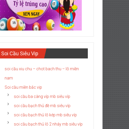
Soi Cầu Siêu Vip
soi cầu xiu chu – chot bach thu – lô miền
nam
Soi cầu miền bắc vip
soi cầu ba càng víp mb siêu víp
soi cầu bạch thủ đề mb siêu víp
soi cầu bạch thủ lô kép mb siêu víp
soi cầu bạch thủ lô 2 nháy mb siêu víp