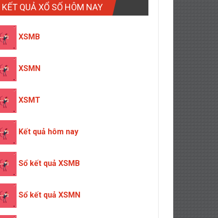
KẾT QUẢ XỔ SỐ HÔM NAY
XSMB
XSMN
XSMT
Kết quả hôm nay
Sổ kết quả XSMB
Sổ kết quả XSMN