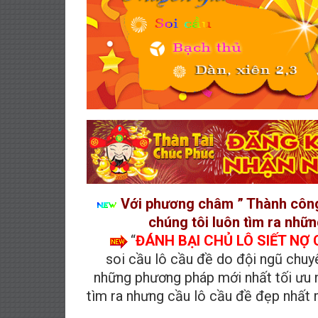
Với phương châm ” Thành công
chúng tôi luôn tìm ra nhữ
“
ĐÁNH BẠI CHỦ LÔ SIẾT NỢ 
soi cầu lô cầu đề do đội ngũ chuy
những phương pháp mới nhất tối ưu 
tìm ra nhưng cầu lô cầu đề đẹp nhất 