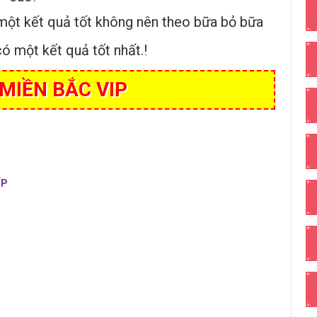
một kết quả tốt không nên theo bữa bỏ bữa
ó một kết quả tốt nhất.!
 MIỀN BẮC VIP
ÍP