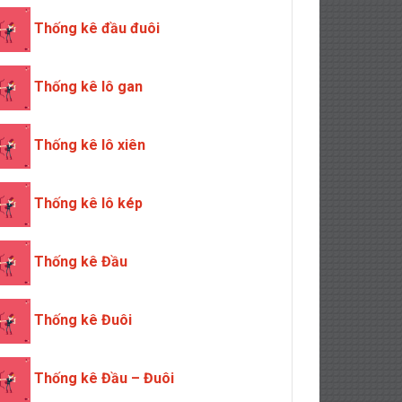
Thống kê đầu đuôi
Thống kê lô gan
Thống kê lô xiên
Thống kê lô kép
Thống kê Đầu
Thống kê Đuôi
Thống kê Đầu – Đuôi