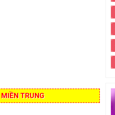
U MIỀN TRUNG