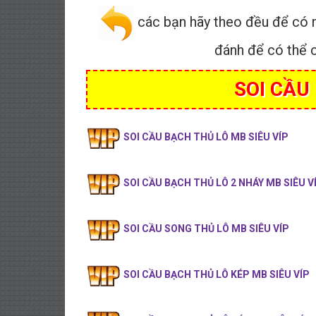
các bạn hãy theo đều để có 
đánh để có thể c
SOI CẦU
SOI CẦU BẠCH THỦ LÔ MB SIÊU VÍP
SOI CẦU BẠCH THỦ LÔ 2 NHÁY MB SIÊU V
SOI CẦU SONG THỦ LÔ MB SIÊU VÍP
SOI CẦU BẠCH THỦ LÔ KÉP MB SIÊU VÍP