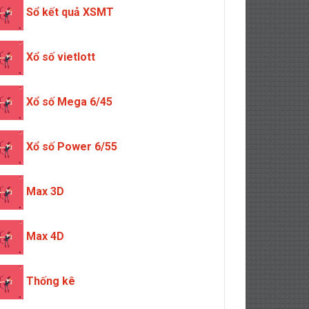
Sổ kết quả XSMT
Xổ số vietlott
Xổ số Mega 6/45
Xổ số Power 6/55
Max 3D
Max 4D
Thống kê