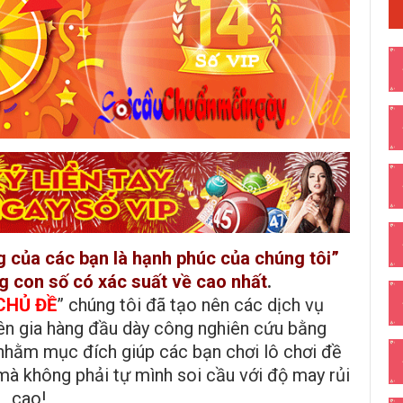
 của các bạn là hạnh phúc của chúng tôi”
ng con số có xác suất về cao nhất
.
CHỦ ĐỀ
” chúng tôi đã tạo nên các dịch vụ
ên gia hàng đầu dày công nghiên cứu bằng
nhằm mục đích giúp các bạn chơi lô chơi đề
mà không phải tự mình soi cầu với độ may rủi
cao!