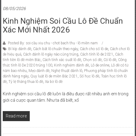
08/05/2026
Kinh Nghiệm Soi Cầu Lô Đề Chuẩn
Xác Mới Nhất 2026
Posted By: soi cầu xiu chu - chot bach thu - lô miền nam
Bí kíp đánh đề
,
Cách bắt lô chuẩn theo ngày
,
Cách cho số lô de
,
Cách chơi lô
de hiệu quả
,
Cách đánh lô ngày nào cũng trúng
,
Cách tính lô de 2021
,
Cách
tính tiền lô đề miền Bắc
,
Cách tính xác suất lô đề
,
Chọn số đề
,
Có lô đề
,
Công
thức tính lô De 2020 trúng 100
,
Kinh nghiệm đánh đề
,
Lô de online
,
Lô đề có từ
năm bao nhiều
,
Mẹo đánh đề
,
Nghệ thuật đánh lô
,
Phương pháp tính lô chuẩn
đánh hàng ngày
,
Quy luật lô de miền Bắc 2021
,
Số học lô đề
,
Toán học tính lô
đề
,
Tỷ lệ thắng thua lô đề
,
Xa bờ lô đề
Kinh nghiệm soi cầu lô đề luôn là điều được rất nhiều anh em trong
giới cá cược quan tâm. Như ta đã biết, xổ
Read more