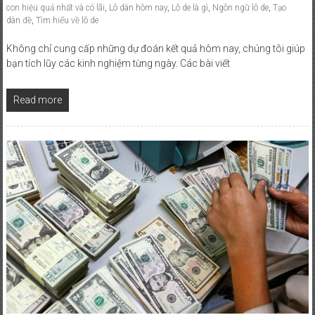
con hiệu quả nhất và có lãi
,
Lô dàn hôm nay
,
Lô de là gì
,
Ngôn ngữ lô de
,
Tạo
dàn đề
,
Tìm hiểu về lô de
Không chỉ cung cấp những dự đoán kết quả hôm nay, chúng tôi giúp
bạn tích lũy các kinh nghiệm từng ngày. Các bài viết
Read more