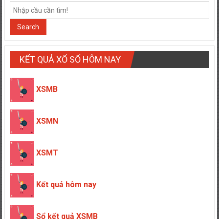
Search
KẾT QUẢ XỔ SỐ HÔM NAY
XSMB
XSMN
XSMT
Kết quả hôm nay
Sổ kết quả XSMB