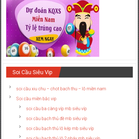
Soi Cầu Siêu Vip
soi cầu xiu chu – chot bach thu – lô miền nam
Soi cầu miền bắc vip
soi cầu ba càng víp mb siêu víp
soi cầu bạch thủ đề mb siêu víp
soi cầu bạch thủ lô kép mb siêu víp
soi cầu bạch thủ lô 2 nháy mb siêu víp