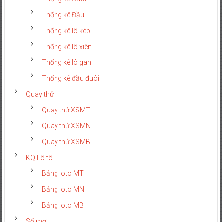
Thống kê Đầu
Thống kê lô kép
Thống kê lô xiên
Thống kê lô gan
Thống kê đầu đuôi
Quay thử
Quay thử XSMT
Quay thử XSMN
Quay thử XSMB
KQ Lô tô
Bảng loto MT
Bảng loto MN
Bảng loto MB
Sổ mơ