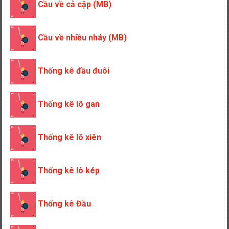
Cầu về cả cặp (MB)
Cầu về nhiều nháy (MB)
Thống kê đầu đuôi
Thống kê lô gan
Thống kê lô xiên
Thống kê lô kép
Thống kê Đầu