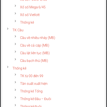
Xổ số Mega 6/45
Xổ số Vietlott
Thống kê
TK Cầu
Cầu về nhiều nháy (MB)
Cầu về cả cặp (MB)
Cầu lật liên tục (MB)
Cầu bạch thủ (MB)
Thống kê
TK từ 00 đến 99
Tần suất xuất hiện
Thống kê Tổng
Thống kê Đầu – Đuôi
Thống kê Đuôi