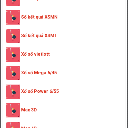
Sổ kết quả XSMN
Sổ kết quả XSMT
Xổ số vietlott
Xổ số Mega 6/45
Xổ số Power 6/55
Max 3D