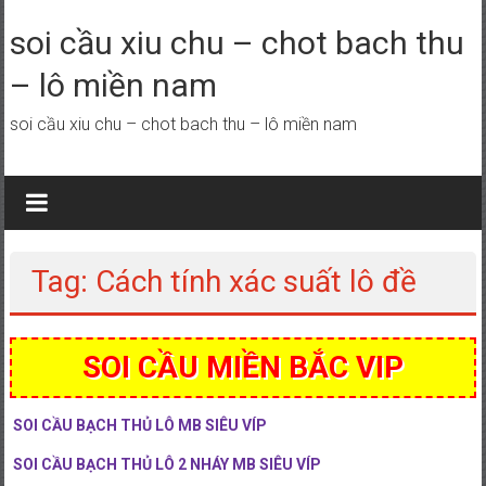
Skip
to
soi cầu xiu chu – chot bach thu
content
– lô miền nam
soi cầu xiu chu – chot bach thu – lô miền nam
Tag: Cách tính xác suất lô đề
SOI CẦU MIỀN BẮC VIP
SOI CẦU BẠCH THỦ LÔ MB SIÊU VÍP
SOI CẦU BẠCH THỦ LÔ 2 NHÁY MB SIÊU VÍP