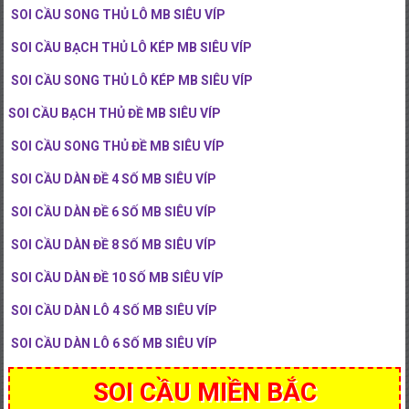
SOI CẦU SONG THỦ LÔ MB SIÊU VÍP
SOI CẦU BẠCH THỦ LÔ KÉP MB SIÊU VÍP
SOI CẦU SONG THỦ LÔ KÉP MB SIÊU VÍP
SOI CẦU BẠCH THỦ ĐỀ MB SIÊU VÍP
SOI CẦU SONG THỦ ĐỀ MB SIÊU VÍP
SOI CẦU DÀN ĐỀ 4 SỐ MB SIÊU VÍP
SOI CẦU DÀN ĐỀ 6 SỐ MB SIÊU VÍP
SOI CẦU DÀN ĐỀ 8 SỐ MB SIÊU VÍP
SOI CẦU DÀN ĐỀ 10 SỐ MB SIÊU VÍP
SOI CẦU DÀN LÔ 4 SỐ MB SIÊU VÍP
SOI CẦU DÀN LÔ 6 SỐ MB SIÊU VÍP
SOI CẦU MIỀN BẮC