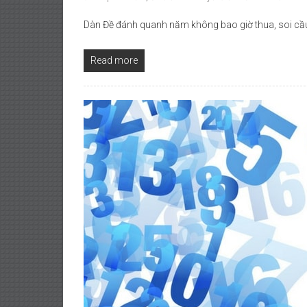
Dàn Đề đánh quanh năm không bao giờ thua, soi cầ
Read more