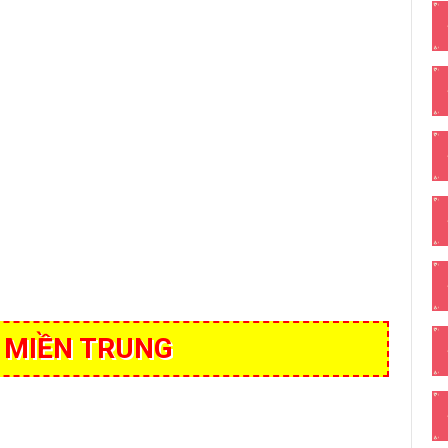
U MIỀN TRUNG