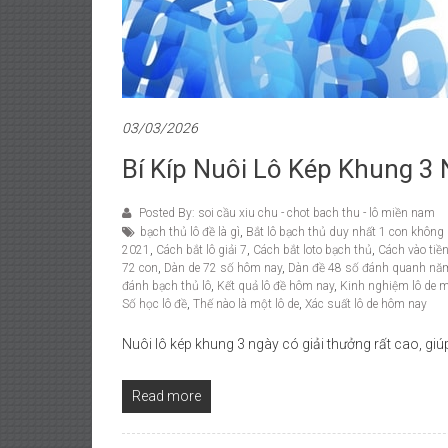
03/03/2026
Bí Kíp Nuôi Lô Kép Khung 3 
Posted By: soi cầu xiu chu - chot bach thu - lô miền nam
bạch thủ lô đề là gì
,
Bắt lô bạch thủ duy nhất 1 con không 
2021
,
Cách bắt lô giải 7
,
Cách bắt loto bạch thủ
,
Cách vào tiề
72 con
,
Dàn de 72 số hôm nay
,
Dàn đề 48 số đánh quanh nă
đánh bạch thủ lô
,
Kết quả lô đề hôm nay
,
Kinh nghiệm lô de 
Số học lô đề
,
Thế nào là một lô de
,
Xác suất lô de hôm nay
Nuôi lô kép khung 3 ngày có giải thưởng rất cao, gi
Read more