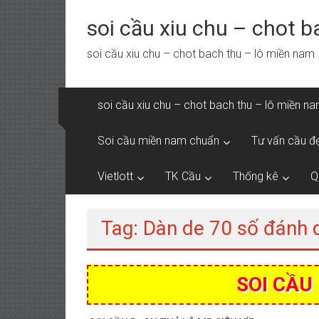
Skip
to
soi cầu xiu chu – chot 
content
soi cầu xiu chu – chot bach thu – lô miền nam
soi cầu xiu chu – chot bach thu – lô miền n
Soi cầu miền nam chuẩn
Tư vấn cầu đ
Vietlott
TK Cầu
Thống kê
Q
Tag: Dàn de 70 số đánh
SOI CẦU