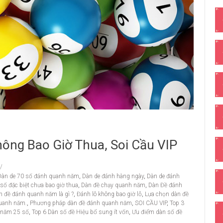
ng Bao Giờ Thua, Soi Cầu VIP
Dàn de 70 số đánh quanh năm
,
Dàn de đánh hàng ngày
,
Dàn de đánh
số đặc biệt chưa bao giờ thua
,
Dàn đề chạy quanh năm
,
Dàn Đề đánh
n đề đánh quanh năm là gì ?
,
Đánh lô không bao giờ lỗ
,
Lựa chọn dàn đề
uanh năm.
,
Phương pháp dàn đề đánh quanh năm
,
SOI CẦU VIP
,
Top 3
 năm 25 số
,
Top 6 Dàn số đề Hiệu bổ sung ít vốn
,
Ưu điểm dàn số đề