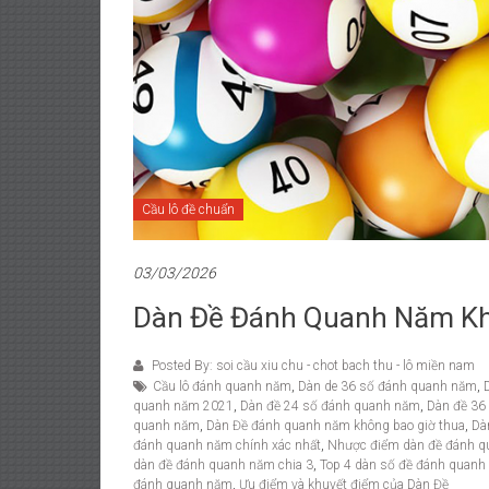
Cầu lô đề chuẩn
03/03/2026
Dàn Đề Đánh Quanh Năm Khô
Posted By: soi cầu xiu chu - chot bach thu - lô miền nam
Cầu lô đánh quanh năm
,
Dàn de 36 số đánh quanh năm
,
quanh năm 2021
,
Dàn đề 24 số đánh quanh năm
,
Dàn đề 36 
quanh năm
,
Dàn Đề đánh quanh năm không bao giờ thua
,
Dà
đánh quanh năm chính xác nhất
,
Nhược điểm dàn đề đánh q
dàn đề đánh quanh năm chia 3
,
Top 4 dàn số đề đánh quanh
đánh quanh năm
,
Ưu điểm và khuyết điểm của Dàn Đề