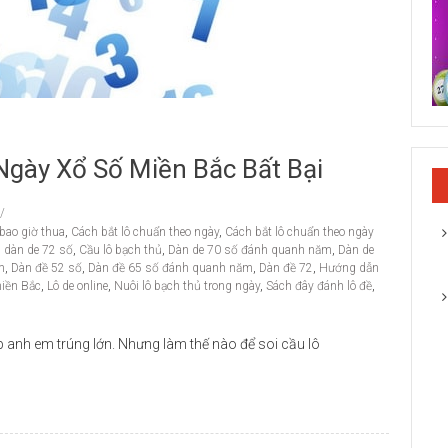
Ngày Xổ Số Miền Bắc Bất Bại
bao giờ thua
,
Cách bắt lô chuẩn theo ngày
,
Cách bắt lô chuẩn theo ngày
n dàn de 72 số
,
Cầu lô bạch thủ
,
Dàn de 70 số đánh quanh năm
,
Dàn de
m
,
Dàn đề 52 số
,
Dàn đề 65 số đánh quanh năm
,
Dàn đề 72
,
Hướng dẫn
miền Bắc
,
Lô de online
,
Nuôi lô bạch thủ trong ngày
,
Sách đây đánh lô đề
,
úp anh em trúng lớn. Nhưng làm thế nào để soi cầu lô