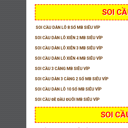
SOI C
SOI CẦU DÀN LÔ 8 SỐ MB SIÊU VÍP
SOI CẦU DÀN LÔ XIÊN 2 MB SIÊU VÍP
SOI CẦU DÀN LÔ XIÊN 3 MB SIÊU VÍP
SOI CẦU DÀN LÔ XIÊN 4 MB SIÊU VÍP
SOI CẦU 3 CÀNG MB SIÊU VÍP
SOI CẦU DÀN 3 CÀNG 2 SỐ MB SIÊU VÍP
SOI CẦU DÀN LÔ 10 SỐ MB SIÊU VÍP
SOI CẦU ĐỀ ĐẦU ĐUÔI MB SIÊU VÍP
SOI CẦ