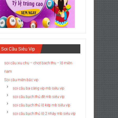
Soi Cầu Siêu Vip
soi cầu xiu chu – chot bach thu – lô miền
nam
Soi cầu miền bắc vip
soi cầu ba càng víp mb siêu víp
soi cầu bạch thủ đề mb siêu víp
soi cầu bạch thủ lô kép mb siêu víp
soi cầu bạch thủ lô 2 nháy mb siêu víp