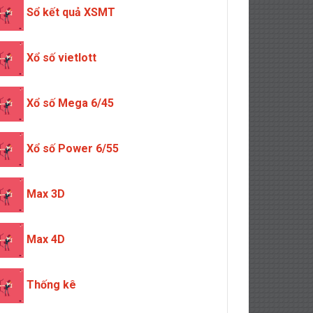
Sổ kết quả XSMT
Xổ số vietlott
Xổ số Mega 6/45
Xổ số Power 6/55
Max 3D
Max 4D
Thống kê