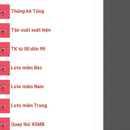
Thống kê Tổng
Tần suất xuất hiện
TK từ 00 đến 99
Loto miền Bắc
Loto miền Nam
Loto miền Trung
Quay thử XSMB