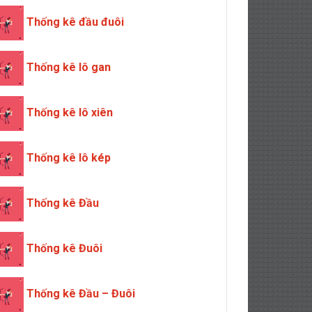
Thống kê đầu đuôi
Thống kê lô gan
Thống kê lô xiên
Thống kê lô kép
Thống kê Đầu
Thống kê Đuôi
Thống kê Đầu – Đuôi