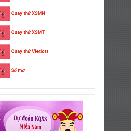
Quay thử XSMN
Quay thử XSMT
Quay thử Vietlott
Sổ mơ