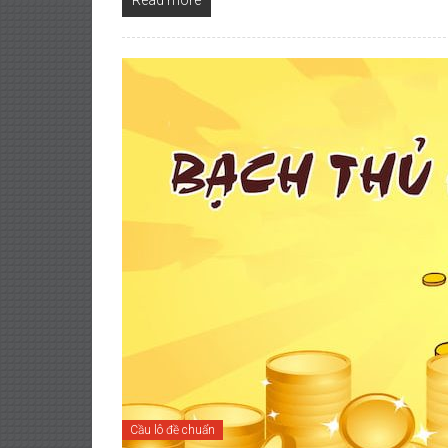
Read more
Cầu lô đề chuẩn