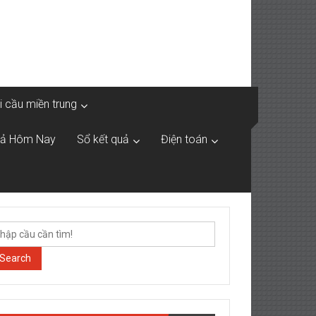
i cầu miền trung
uả Hôm Nay
Sổ kết quả
Điện toán
Search