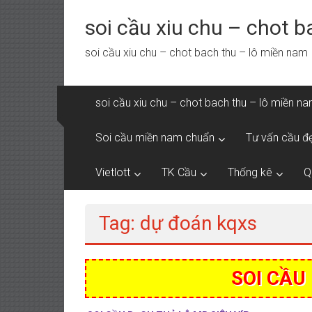
Skip
to
soi cầu xiu chu – chot 
content
soi cầu xiu chu – chot bach thu – lô miền nam
soi cầu xiu chu – chot bach thu – lô miền n
Soi cầu miền nam chuẩn
Tư vấn cầu đ
Vietlott
TK Cầu
Thống kê
Q
Tag: dự đoán kqxs
SOI CẦU