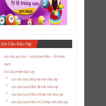
Soi Cầu Siêu Vip
soi cầu xiu chu – chot bach thu – lô miền
nam
Soi cầu miền bắc vip
soi cầu ba càng víp mb siêu víp
soi cầu bạch thủ đề mb siêu víp
soi cầu bạch thủ lô kép mb siêu víp
soi cầu bạch thủ lô 2 nháy mb siêu víp