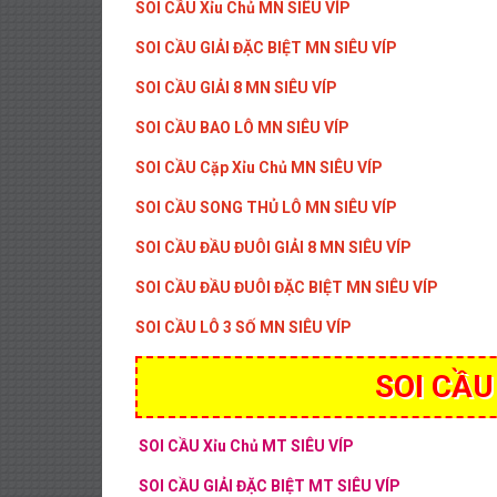
SOI CẦU Xỉu Chủ MN SIÊU VÍP
SOI CẦU GIẢI ĐẶC BIỆT MN SIÊU VÍP
SOI CẦU GIẢI 8 MN SIÊU VÍP
SOI CẦU BAO LÔ MN SIÊU VÍP
SOI CẦU Cặp Xỉu Chủ MN SIÊU VÍP
SOI CẦU SONG THỦ LÔ MN SIÊU VÍP
SOI CẦU ĐẦU ĐUÔI GIẢI 8 MN SIÊU VÍP
SOI CẦU ĐẦU ĐUÔI ĐẶC BIỆT MN SIÊU VÍP
SOI CẦU LÔ 3 SỐ MN SIÊU VÍP
SOI CẦ
SOI CẦU Xỉu Chủ MT SIÊU VÍP
SOI CẦU GIẢI ĐẶC BIỆT MT SIÊU VÍP