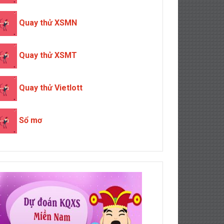
Quay thử XSMN
Quay thử XSMT
Quay thử Vietlott
Sổ mơ