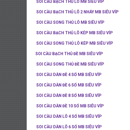
SOI CẦU BẠCH THỦ LÔ MB SIÊU VÍP
SOI CẦU BẠCH THỦ LÔ 2 NHÁY MB SIÊU VÍP
SOI CẦU SONG THỦ LÔ MB SIÊU VÍP
SOI CẦU BẠCH THỦ LÔ KÉP MB SIÊU VÍP
SOI CẦU SONG THỦ LÔ KÉP MB SIÊU VÍP
SOI CẦU BẠCH THỦ ĐỀ MB SIÊU VÍP
SOI CẦU SONG THỦ ĐỀ MB SIÊU VÍP
SOI CẦU DÀN ĐỀ 4 SỐ MB SIÊU VÍP
SOI CẦU DÀN ĐỀ 6 SỐ MB SIÊU VÍP
SOI CẦU DÀN ĐỀ 8 SỐ MB SIÊU VÍP
SOI CẦU DÀN ĐỀ 10 SỐ MB SIÊU VÍP
SOI CẦU DÀN LÔ 4 SỐ MB SIÊU VÍP
SOI CẦU DÀN LÔ 6 SỐ MB SIÊU VÍP