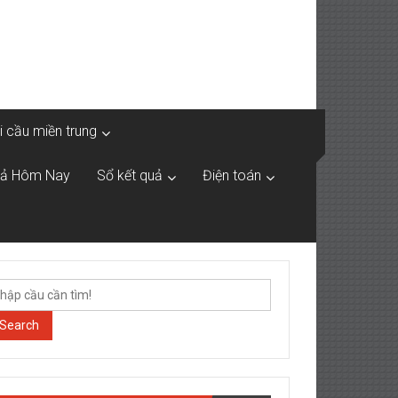
i cầu miền trung
uả Hôm Nay
Sổ kết quả
Điện toán
Search