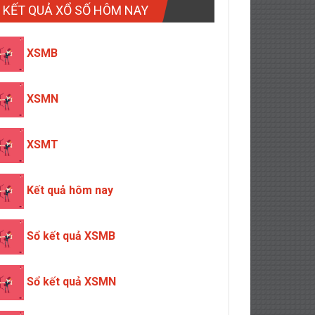
KẾT QUẢ XỔ SỐ HÔM NAY
XSMB
XSMN
XSMT
Kết quả hôm nay
Sổ kết quả XSMB
Sổ kết quả XSMN