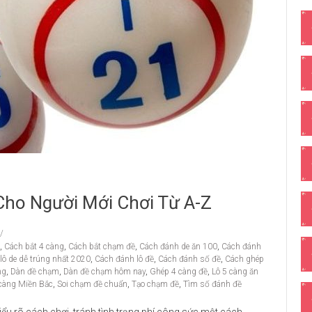
Cho Người Mới Chơi Từ A-Z
,
Cách bắt 4 càng
,
Cách bắt chạm đề
,
Cách đánh de ăn 100
,
Cách đánh
lô de dễ trúng nhất 2020
,
Cách đánh lô đề
,
Cách đánh số đề
,
Cách ghép
ng
,
Dàn đề chạm
,
Dàn đề chạm hôm nay
,
Ghép 4 càng đề
,
Lô 5 càng ăn
 càng Miền Bắc
,
Soi chạm đề chuẩn
,
Tạo chạm đề
,
Tìm số đánh đề