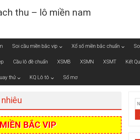
bach thu – lô miền nam
am
Soi cầu miền bắc vip
Xổ số miền bắc chuẩn
So
ẹp
Cầu lô đề chuẩn
XSMB
XSMN
XSMT
Kết Q
uay thử
KQ Lô tô
Sổ mơ
 nhiêu
 MIỀN BẮC VIP