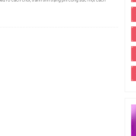
hiểu rõ cách chơi, tránh tình trạng phí công sức một cách