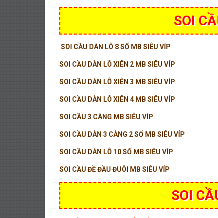
SOI C
SOI CẦU DÀN LÔ 8 SỐ MB SIÊU VÍP
SOI CẦU DÀN LÔ XIÊN 2 MB SIÊU VÍP
SOI CẦU DÀN LÔ XIÊN 3 MB SIÊU VÍP
SOI CẦU DÀN LÔ XIÊN 4 MB SIÊU VÍP
SOI CẦU 3 CÀNG MB SIÊU VÍP
SOI CẦU DÀN 3 CÀNG 2 SỐ MB SIÊU VÍP
SOI CẦU DÀN LÔ 10 SỐ MB SIÊU VÍP
SOI CẦU ĐỀ ĐẦU ĐUÔI MB SIÊU VÍP
SOI CẦ