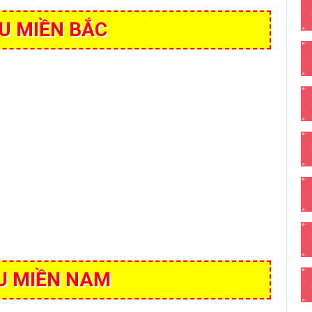
ẦU MIỀN BẮC
U MIỀN NAM