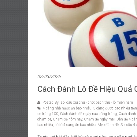
02/03/2026
Cách Đánh Lô Đề Hiệu Quả 
Posted By: soi cầu xiu chu - chot bach thu - lô miền nam
4 càng nhà nước ăn bao nhiêu
,
5 càng được bao nhiêu tiền
de trúng 100
,
Cách đánh đề ngày nào cũng trúng
,
Cách đánh 
chạm de
,
Chạm đề hôm nay
,
Chạm đề ngày mai
,
Dàn đề 4 cà
bao nhiêu
,
Lô tô 4 càng ăn bao nhiêu
,
Mẹo đánh đề
,
Soi cầu 4