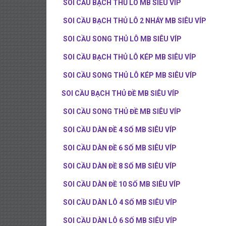
SOI CẦU BẠCH THỦ LÔ MB SIÊU VÍP
SOI CẦU BẠCH THỦ LÔ 2 NHÁY MB SIÊU VÍP
SOI CẦU SONG THỦ LÔ MB SIÊU VÍP
SOI CẦU BẠCH THỦ LÔ KÉP MB SIÊU VÍP
SOI CẦU SONG THỦ LÔ KÉP MB SIÊU VÍP
SOI CẦU BẠCH THỦ ĐỀ MB SIÊU VÍP
SOI CẦU SONG THỦ ĐỀ MB SIÊU VÍP
SOI CẦU DÀN ĐỀ 4 SỐ MB SIÊU VÍP
SOI CẦU DÀN ĐỀ 6 SỐ MB SIÊU VÍP
SOI CẦU DÀN ĐỀ 8 SỐ MB SIÊU VÍP
SOI CẦU DÀN ĐỀ 10 SỐ MB SIÊU VÍP
SOI CẦU DÀN LÔ 4 SỐ MB SIÊU VÍP
SOI CẦU DÀN LÔ 6 SỐ MB SIÊU VÍP