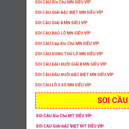
SOI CẦU Xỉu Chủ MN SIÊU VÍP
SOI CẦU GIẢI ĐẶC BIỆT MN SIÊU VÍP
SOI CẦU GIẢI 8 MN SIÊU VÍP
SOI CẦU BAO LÔ MN SIÊU VÍP
SOI CẦU Cặp Xỉu Chủ MN SIÊU VÍP
SOI CẦU SONG THỦ LÔ MN SIÊU VÍP
SOI CẦU ĐẦU ĐUÔI GIẢI 8 MN SIÊU VÍP
SOI CẦU ĐẦU ĐUÔI ĐẶC BIỆT MN SIÊU VÍP
SOI CẦU LÔ 3 SỐ MN SIÊU VÍP
SOI CẦ
SOI CẦU Xỉu Chủ MT SIÊU VÍP
SOI CẦU GIẢI ĐẶC BIỆT MT SIÊU VÍP