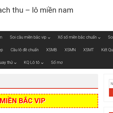
bach thu – lô miền nam
am
Soi cầu miền bắc vip
Xổ số miền bắc chuẩn
So
ẹp
Cầu lô đề chuẩn
XSMB
XSMN
XSMT
Kết Q
uay thử
KQ Lô tô
Sổ mơ
 MIỀN BẮC VIP