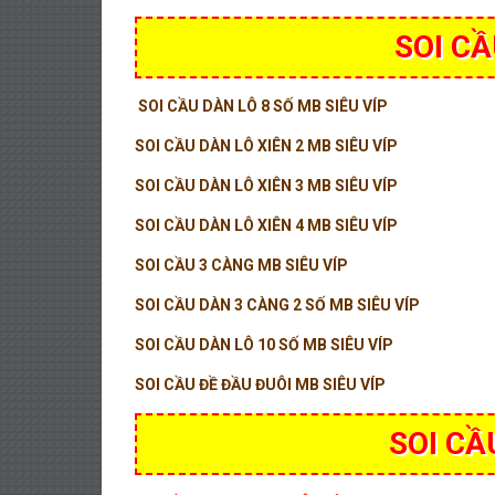
SOI C
SOI CẦU DÀN LÔ 8 SỐ MB SIÊU VÍP
SOI CẦU DÀN LÔ XIÊN 2 MB SIÊU VÍP
SOI CẦU DÀN LÔ XIÊN 3 MB SIÊU VÍP
SOI CẦU DÀN LÔ XIÊN 4 MB SIÊU VÍP
SOI CẦU 3 CÀNG MB SIÊU VÍP
SOI CẦU DÀN 3 CÀNG 2 SỐ MB SIÊU VÍP
SOI CẦU DÀN LÔ 10 SỐ MB SIÊU VÍP
SOI CẦU ĐỀ ĐẦU ĐUÔI MB SIÊU VÍP
SOI CẦ