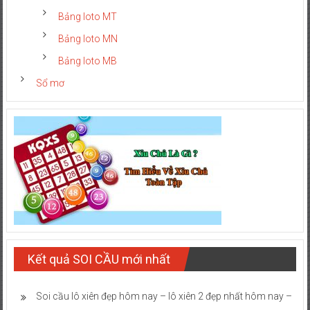
Bảng loto MT
Bảng loto MN
Bảng loto MB
Sổ mơ
Kết quả SOI CẦU mới nhất
Soi cầu lô xiên đẹp hôm nay – lô xiên 2 đẹp nhất hôm nay –