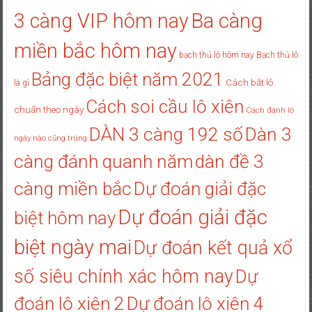
3 càng VIP hôm nay
Ba càng
miền bắc hôm nay
bạch thủ lô hôm nay
Bạch thủ lô
Bảng đặc biệt năm 2021
Cách bắt lô
là gì
Cách soi cầu lô xiên
chuẩn theo ngày
Cách đánh lô
DÀN 3 càng 192 số
Dàn 3
ngày nào cũng trúng
càng đánh quanh năm
dàn đề 3
càng miền bắc
Dự đoán giải đặc
Dự đoán giải đặc
biệt hôm nay
biệt ngày mai
Dự đoán kết quả xổ
số siêu chính xác hôm nay
Dự
đoán lô xiên 2
Dự đoán lô xiên 4