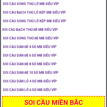
SOI CẦU SONG THỦ LÔ MB SIÊU VÍP
SOI CẦU BẠCH THỦ LÔ KÉP MB SIÊU VÍP
SOI CẦU SONG THỦ LÔ KÉP MB SIÊU VÍP
SOI CẦU BẠCH THỦ ĐỀ MB SIÊU VÍP
SOI CẦU SONG THỦ ĐỀ MB SIÊU VÍP
SOI CẦU DÀN ĐỀ 4 SỐ MB SIÊU VÍP
SOI CẦU DÀN ĐỀ 6 SỐ MB SIÊU VÍP
SOI CẦU DÀN ĐỀ 8 SỐ MB SIÊU VÍP
SOI CẦU DÀN ĐỀ 10 SỐ MB SIÊU VÍP
SOI CẦU DÀN LÔ 4 SỐ MB SIÊU VÍP
SOI CẦU DÀN LÔ 6 SỐ MB SIÊU VÍP
SOI CẦU MIỀN BẮC