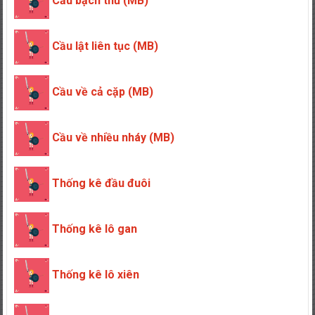
Cầu bạch thủ (MB)
Cầu lật liên tục (MB)
Cầu về cả cặp (MB)
Cầu về nhiều nháy (MB)
Thống kê đầu đuôi
Thống kê lô gan
Thống kê lô xiên