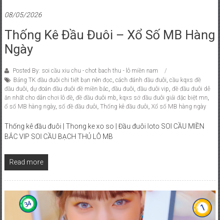
08/05/2026
Thống Kê Đầu Đuôi – Xổ Số MB Hàng
Ngày
Posted By: soi cầu xiu chu - chot bach thu - lô miền nam
Bảng TK đầu đuôi chi tiết bạn nên đọc
,
cách đánh đầu đuôi
,
cầu kqxs đề
đầu đuôi
,
dự đoán đầu đuôi đề miền bắc
,
đầu đuôi
,
đầu đuôi vip
,
đề đầu đuôi dễ
ăn nhất cho dân chơi lô đề
,
đề đầu đuôi mb
,
kqxs sớ đầu đuôi giải đặc biệt mn
,
ổ số MB hàng ngày
,
số đề đầu đuôi
,
Thống kê đầu đuôi
,
Xổ số MB hàng ngày
Thống kê đầu đuôi | Thong ke xo so | Đầu đuôi loto SOI CẦU MIỀN
BẮC VIP SOI CẦU BẠCH THỦ LÔ MB
Read more