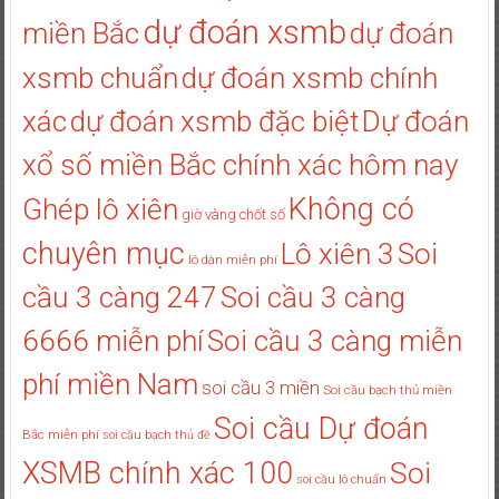
dự đoán xsmb
miền Bắc
dự đoán
xsmb chuẩn
dự đoán xsmb chính
xác
dự đoán xsmb đặc biệt
Dự đoán
xổ số miền Bắc chính xác hôm nay
Không có
Ghép lô xiên
giờ vàng chốt số
chuyên mục
Lô xiên 3
Soi
lô dàn miễn phí
cầu 3 càng 247
Soi cầu 3 càng
6666 miễn phí
Soi cầu 3 càng miễn
phí miền Nam
soi cầu 3 miền
Soi cầu bạch thủ miền
Soi cầu Dự đoán
Bắc miễn phí
soi cầu bạch thủ đề
XSMB chính xác 100
Soi
soi cầu lô chuẩn