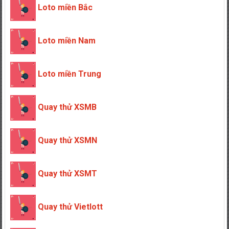
Loto miền Bắc
Loto miền Nam
Loto miền Trung
Quay thử XSMB
Quay thử XSMN
Quay thử XSMT
Quay thử Vietlott