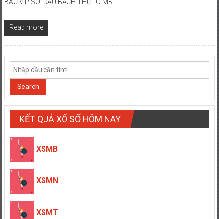
BẮC VIP SOI CẦU BẠCH THỦ LÔ MB
Read more
Search
KẾT QUẢ XỔ SỐ HÔM NAY
XSMB
XSMN
XSMT