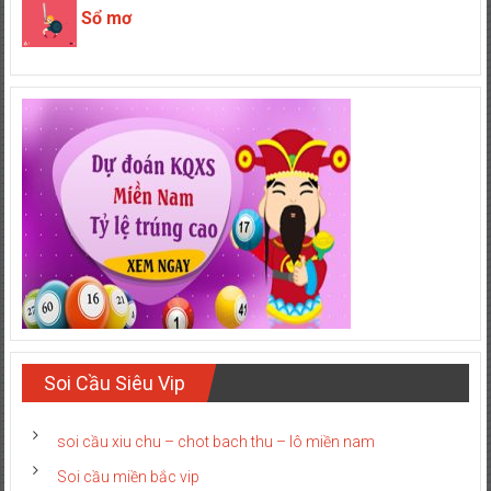
Sổ mơ
Soi Cầu Siêu Vip
soi cầu xiu chu – chot bach thu – lô miền nam
Soi cầu miền bắc vip