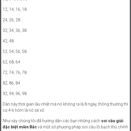
12, 14, 16, 18
24, 26, 28
32, 34, 36, 38
42, 48
52, 54, 56, 58
62, 68, 64
72, 74, 76, 78
82, 86, 84
92, 94, 96, 98
Dàn này thời gian lâu nhất mà nó không ra là 8 ngày, thông thường thì
cứ 4-6 hôm là nó sẽ xố.
Như vậy chúng tôi đã hướng dẫn các bạn những cách
soi cầu giải
đặc biệt miền Bắc
và một số phương pháp soi cầu lô bạch thủ chính