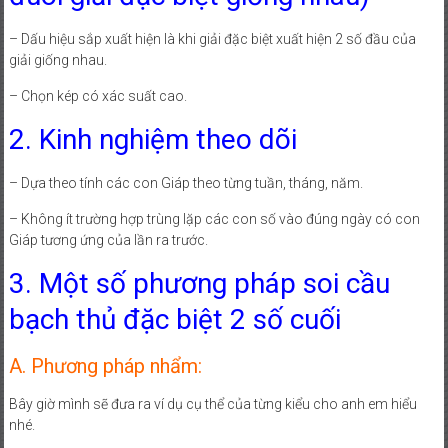
– Dấu hiệu sắp xuất hiện là khi giải đặc biệt xuất hiện 2 số đầu của
giải giống nhau.
– Chọn kép có xác suất cao.
2. Kinh nghiệm theo dõi
– Dựa theo tính các con Giáp theo từng tuần, tháng, năm.
– Không ít trường hợp trùng lặp các con số vào đúng ngày có con
Giáp tương ứng của lần ra trước.
3. Một số phương pháp soi cầu
bạch thủ đặc biệt 2 số cuối
A. Phương pháp nhẩm:
Bây giờ mình sẽ đưa ra ví dụ cụ thể của từng kiểu cho anh em hiểu
nhé.