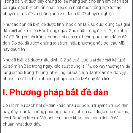
Trong bài viết dưới đây chúng tôi sẽ mang đến cho anh em cách soi
cầu giải đặc biệt chuẩn nhất, hiệu quả nhất được tổng hợp từ các
chuyên gia lô đề và những anh em đánh lô đề chuyên nghiệp.
Như các bạn đã biết, đề được tính mặc định là 2 số cuối cùng cũa giải
đặc biệt xổ xổ miền Bắc trong ngày. Xác suất trúng đề là 1%, chính vì
thế để tăng cơ hội trùng thưởng thì anh em thường lựa chọn đánh đề
dàn. Do đó, đầu tiên chúng ta sẽ tìm hiểu phương pháp soi cầu MB
này đầu tiên
Như đã biết, đề được mặc định là 2 số cuối của giải đặc biệt kết quả
xổ số miền Bắc trong ngày, xác suất trúng là 1%, do vậy thường thì để
tăng cơ hội trúng thưởng, nhiều người lựa chọn đánh dàn đề, do vậy
chúng ta sẽ tìm hiểu phương pháp soi cầu MB này đầu tiên.
I. Phương pháp bắt đề dàn
Có rất nhiều cách bắt đề dàn khác nhau được lưu truyền từ trước đến
nay, đây toàn là những phương pháp rất chính xác được các cao thủ,
tiền bối sáng tạo ra. Mời anh em tham khảo các cách tính lô đề
chuẩn nhất dưới đây.