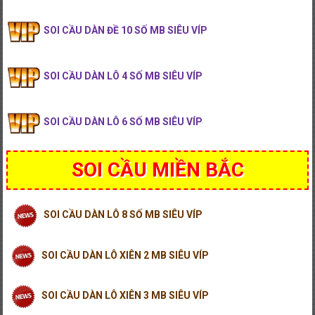
SOI CẦU DÀN ĐỀ 10 SỐ MB SIÊU VÍP
SOI CẦU DÀN LÔ 4 SỐ MB SIÊU VÍP
SOI CẦU DÀN LÔ 6 SỐ MB SIÊU VÍP
SOI CẦU MIỀN BẮC
SOI CẦU DÀN LÔ 8 SỐ MB SIÊU VÍP
SOI CẦU DÀN LÔ XIÊN 2 MB SIÊU VÍP
SOI CẦU DÀN LÔ XIÊN 3 MB SIÊU VÍP