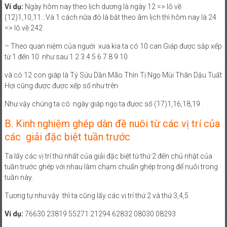
Ví dụ:
Ngày hôm nay theo lịch dương là ngày 12 => lô về
(12)1,10,11…Và 1 cách nữa đó là bắt theo âm lịch thì hôm nay là 24
=> lô về 242
– Theo quan niệm của người xưa kia ta có 10 can Giáp được sắp xếp
từ 1 đến 10 như sau 1 2 3 4 5 6 7 8 9 10
và có 12 con giáp là Tý Sửu Dần Mão Thìn Tị Ngọ Mùi Thân Dậu Tuất
Hợi cũng được được xếp số như trên
Như vậy chúng ta có: ngày giáp ngọ ta đựơc số (17)1,16,18,19 .
B. Kinh nghiệm ghép dàn đề nuôi từ các vị trí của
các giải đặc biệt tuần trước
Ta lấy các vị trí thứ nhất của giải đặc biệt từ thứ 2 đến chủ nhật của
tuần trước ghép với nhau làm chạm chuẩn ghép trong để nuôi trong
tuần này.
Tương tự như vậy thì ta cũng lấy các vị trí thứ 2 và thứ 3,4,5
Ví dụ:
76630 23819 55271 21294 62832 08030 08293