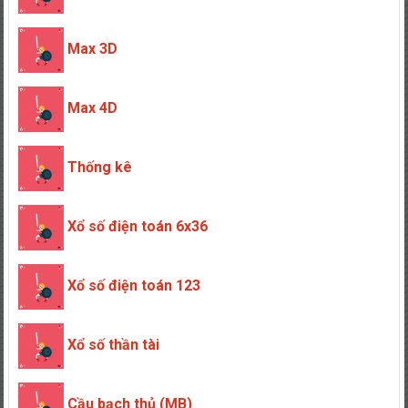
Max 3D
Max 4D
Thống kê
Xổ số điện toán 6x36
Xổ số điện toán 123
Xổ số thần tài
Cầu bạch thủ (MB)