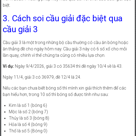
biệt.
3. Cách soi cầu giải đặc biệt qua
cầu giải 3
Cầu giải 3 là một trong những bộ cầu thường có cầu ăn bóng hoặc
ăn thẳng đề cho ngày hôm nay. Cầu giải 3 này có 6 số xổ cho mỗi
lần quay, chính vì thế chúng ta cũng có nhiều lựa chọn.
Ví dụ:
Ngày 9/4/2026, giải 3 có 35634 thì đề ngày 10/4 về là 43.
Ngày 11/4, giải 3 có 36979, đề 12/4 là 24.
Nếu các bạn chưa biết bóng số thì mình xin giải thích thêm để các
bạn hiểu hơn, trong 10 số thì bóng số được tính như sau:
Kim là số 1 (bóng 6)
Mộc là số 2 (bóng 7)
Thủy là số 3 (bóng 8)
Hỏa là số 4 (bóng 9)
Thổ là số 5 (Bóng 0)