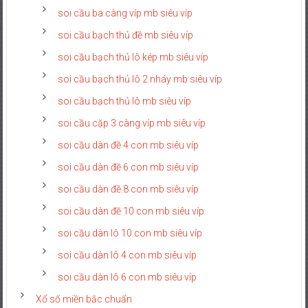
soi cầu ba càng víp mb siêu víp
soi cầu bạch thủ đề mb siêu víp
soi cầu bạch thủ lô kép mb siêu víp
soi cầu bạch thủ lô 2 nháy mb siêu víp
soi cầu bạch thủ lô mb siêu víp
soi cầu cặp 3 càng víp mb siêu víp
soi cầu dàn đề 4 con mb siêu víp
soi cầu dàn đề 6 con mb siêu víp
soi cầu dàn đề 8 con mb siêu víp
soi cầu dàn đề 10 con mb siêu víp
soi cầu dàn lô 10 con mb siêu víp
soi cầu dàn lô 4 con mb siêu víp
soi cầu dàn lô 6 con mb siêu víp
Xổ số miền bắc chuẩn