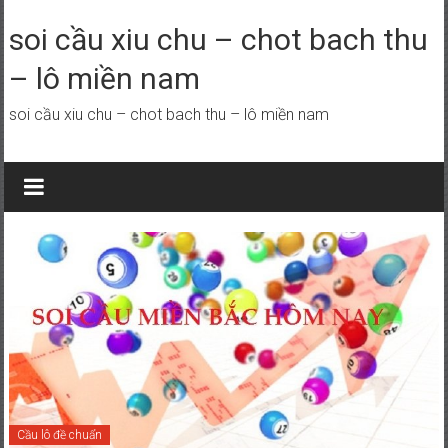
Skip
to
soi cầu xiu chu – chot bach thu
content
– lô miền nam
soi cầu xiu chu – chot bach thu – lô miền nam
Cầu lô đề chuẩn