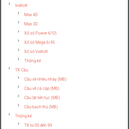
Vietlott
Max 4D
Max 3D
Xổ số Power 6/55
Xổ số Mega 6/45
Xổ số Vietlott
Thống kê
TK Cầu
Cầu về nhiều nháy (MB)
Cầu về cả cặp (MB)
Cầu lật liên tục (MB)
Cầu bạch thủ (MB)
Thống kê
TK từ 00 đến 99