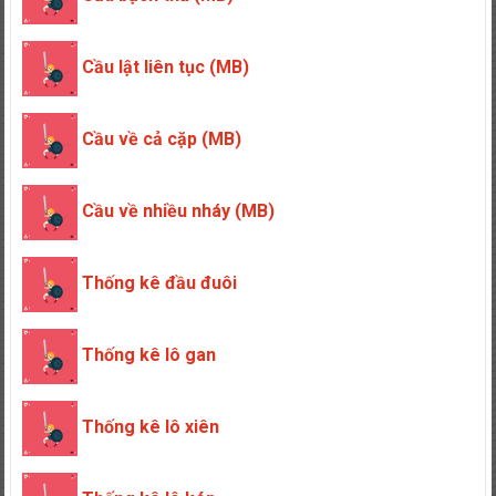
Cầu lật liên tục (MB)
Cầu về cả cặp (MB)
Cầu về nhiều nháy (MB)
Thống kê đầu đuôi
Thống kê lô gan
Thống kê lô xiên