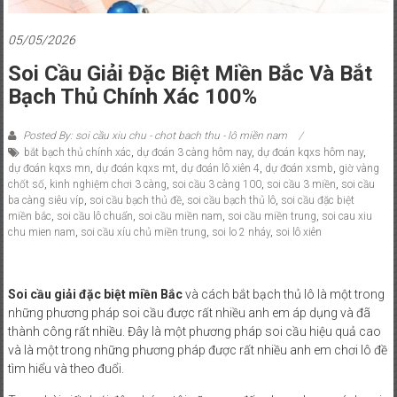
05/05/2026
Soi Cầu Giải Đặc Biệt Miền Bắc Và Bắt
Bạch Thủ Chính Xác 100%
Posted By: soi cầu xiu chu - chot bach thu - lô miền nam
bắt bạch thủ chính xác
,
dự đoán 3 càng hôm nay
,
dự đoán kqxs hôm nay
,
dự đoán kqxs mn
,
dự đoán kqxs mt
,
dự đoán lô xiên 4
,
dự đoán xsmb
,
giờ vàng
chốt số
,
kinh nghiệm chơi 3 càng
,
soi cầu 3 càng 100
,
soi cầu 3 miền
,
soi cầu
ba càng siêu víp
,
soi cầu bạch thủ đề
,
soi cầu bạch thủ lô
,
soi cầu đặc biệt
miền bắc
,
soi cầu lô chuẩn
,
soi cầu miền nam
,
soi cầu miền trung
,
soi cau xiu
chu mien nam
,
soi cầu xíu chủ miền trung
,
soi lo 2 nháy
,
soi lô xiên
Soi cầu giải đặc biệt miền Bắc
và cách bắt bạch thủ lô là một trong
những phương pháp soi cầu được rất nhiều anh em áp dụng và đã
thành công rất nhiều. Đây là một phương pháp soi cầu hiệu quả cao
và là một trong những phương pháp được rất nhiều anh em chơi lô đề
tìm hiểu và theo đuổi.