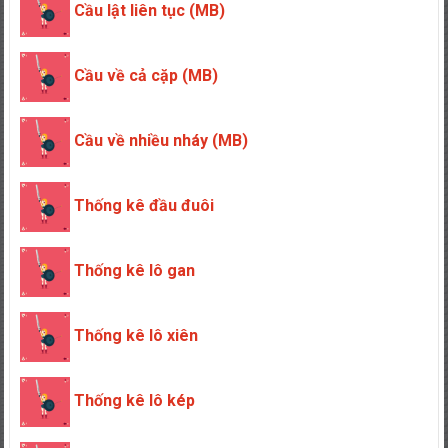
Cầu lật liên tục (MB)
Cầu về cả cặp (MB)
Cầu về nhiều nháy (MB)
Thống kê đầu đuôi
Thống kê lô gan
Thống kê lô xiên
Thống kê lô kép