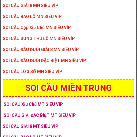
SOI CẦU GIẢI 8 MN SIÊU VÍP
SOI CẦU BAO LÔ MN SIÊU VÍP
SOI CẦU Cặp Xỉu Chủ MN SIÊU VÍP
SOI CẦU SONG THỦ LÔ MN SIÊU VÍP
SOI CẦU ĐẦU ĐUÔI GIẢI 8 MN SIÊU VÍP
SOI CẦU ĐẦU ĐUÔI ĐẶC BIỆT MN SIÊU VÍP
SOI CẦU LÔ 3 SỐ MN SIÊU VÍP
SOI CẦU MIỀN TRUNG
SOI CẦU Xỉu Chủ MT SIÊU VÍP
SOI CẦU GIẢI ĐẶC BIỆT MT SIÊU VÍP
SOI CẦU GIẢI 8 MT SIÊU VÍP