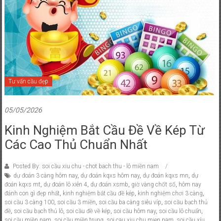
Tư vấn cầu đẹp
05/05/2026
Kinh Nghiệm Bắt Cầu Đề Về Kép Từ
Các Cao Thủ Chuẩn Nhất
Posted By: soi cầu xiu chu - chot bach thu - lô miền nam
dự đoán 3 càng hôm nay
,
dự đoán kqxs hôm nay
,
dự đoán kqxs mn
,
dự
đoán kqxs mt
,
dự đoán lô xiên 4
,
dự đoán xsmb
,
giờ vàng chốt số
,
hôm nay
đánh con gì đẹp nhất
,
kinh nghiệm bắt cầu đề kép
,
kinh nghiệm chơi 3 càng
,
soi cầu 3 càng 100
,
soi cầu 3 miền
,
soi cầu ba càng siêu víp
,
soi cầu bạch thủ
đề
,
soi cầu bạch thủ lô
,
soi cầu đề về kép
,
soi cầu hôm nay
,
soi cầu lô chuẩn
,
soi cầu miền nam
,
soi cầu miền trung
,
soi cau xiu chu mien nam
,
soi cầu xíu