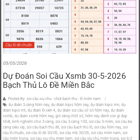
Cầu lô đề chuẩn
05/05/2026
Dự Đoán Soi Cầu Xsmb 30-5-2026
Bạch Thủ Lô Đề Miền Bắc
Posted By: soi cầu xiu chu - chot bach thu - lô miền nam
dự đoán 3 càng hôm nay
,
dự đoán kqxs hôm nay
,
dự đoán kqxs mn
,
dự
đoán kqxs mt
,
dự đoán lô xiên 4
,
dự đoán soi cầu xổ số hôm nay
,
dự đoán
xsmb
,
dự đoán xsmb hôm nay
,
giờ vàng chốt số
,
hôm nay đánh con gì đẹp
nhất
,
kinh nghiệm chơi 3 càng
,
soi cầu 3 càng 100
,
soi cầu 3 miền
,
soi cầu ba
càng siêu víp
,
soi cầu bạch thủ đề
,
soi cầu bạch thủ lô
,
soi cầu hôm nay
,
soi
cầu lô chuẩn
,
soi cầu lô đề 30/05
,
soi cầu mb 30/05
,
soi cầu miền nam
,
soi
cầu miền trung
,
soi cau xiu chu mien nam
,
soi cầu xíu chủ miền trung
,
soi lo 2