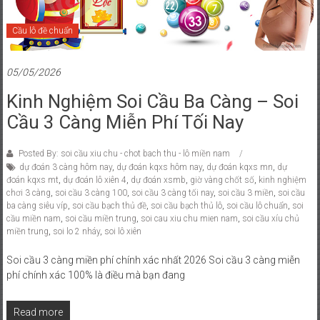
Cầu lô đề chuẩn
05/05/2026
Kinh Nghiệm Soi Cầu Ba Càng – Soi
Cầu 3 Càng Miễn Phí Tối Nay
Posted By: soi cầu xiu chu - chot bach thu - lô miền nam
dự đoán 3 càng hôm nay
,
dự đoán kqxs hôm nay
,
dự đoán kqxs mn
,
dự
đoán kqxs mt
,
dự đoán lô xiên 4
,
dự đoán xsmb
,
giờ vàng chốt số
,
kinh nghiệm
chơi 3 càng
,
soi cầu 3 càng 100
,
soi cầu 3 càng tối nay
,
soi cầu 3 miền
,
soi cầu
ba càng siêu víp
,
soi cầu bạch thủ đề
,
soi cầu bạch thủ lô
,
soi cầu lô chuẩn
,
soi
cầu miền nam
,
soi cầu miền trung
,
soi cau xiu chu mien nam
,
soi cầu xíu chủ
miền trung
,
soi lo 2 nháy
,
soi lô xiên
Soi cầu 3 càng miền phí chính xác nhất 2026 Soi cầu 3 càng miễn
phí chính xác 100% là điều mà bạn đang
Read more