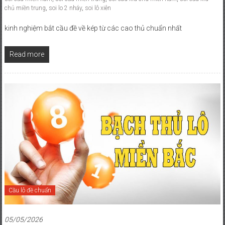
chủ miền trung
,
soi lo 2 nháy
,
soi lô xiên
kinh nghiệm bắt cầu đề về kép từ các cao thủ chuẩn nhất
Read more
Cầu lô đề chuẩn
05/05/2026