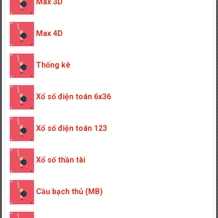
Max 3D
Max 4D
Thống kê
Xổ số điện toán 6x36
Xổ số điện toán 123
Xổ số thần tài
Cầu bạch thủ (MB)