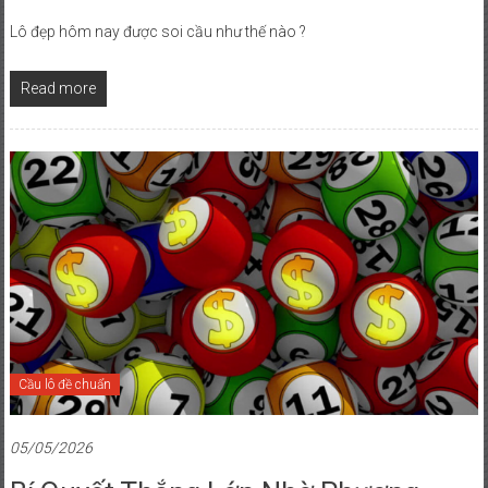
Lô đẹp hôm nay được soi cầu như thế nào ?
Read more
Cầu lô đề chuẩn
05/05/2026