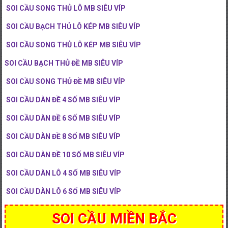
SOI CẦU SONG THỦ LÔ MB SIÊU VÍP
SOI CẦU BẠCH THỦ LÔ KÉP MB SIÊU VÍP
SOI CẦU SONG THỦ LÔ KÉP MB SIÊU VÍP
SOI CẦU BẠCH THỦ ĐỀ MB SIÊU VÍP
SOI CẦU SONG THỦ ĐỀ MB SIÊU VÍP
SOI CẦU DÀN ĐỀ 4 SỐ MB SIÊU VÍP
SOI CẦU DÀN ĐỀ 6 SỐ MB SIÊU VÍP
SOI CẦU DÀN ĐỀ 8 SỐ MB SIÊU VÍP
SOI CẦU DÀN ĐỀ 10 SỐ MB SIÊU VÍP
SOI CẦU DÀN LÔ 4 SỐ MB SIÊU VÍP
SOI CẦU DÀN LÔ 6 SỐ MB SIÊU VÍP
SOI CẦU MIỀN BẮC