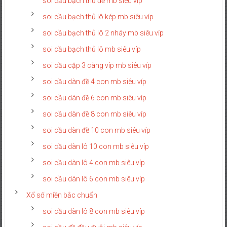
soi cầu bạch thủ đề mb siêu víp
soi cầu bạch thủ lô kép mb siêu víp
soi cầu bạch thủ lô 2 nháy mb siêu víp
soi cầu bạch thủ lô mb siêu víp
soi cầu cặp 3 càng víp mb siêu víp
soi cầu dàn đề 4 con mb siêu víp
soi cầu dàn đề 6 con mb siêu víp
soi cầu dàn đề 8 con mb siêu víp
soi cầu dàn đề 10 con mb siêu víp
soi cầu dàn lô 10 con mb siêu víp
soi cầu dàn lô 4 con mb siêu víp
soi cầu dàn lô 6 con mb siêu víp
Xổ số miền bắc chuẩn
soi cầu dàn lô 8 con mb siêu víp