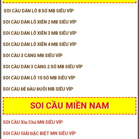
SOI CẦU DÀN LÔ 8 SỐ MB SIÊU VÍP
SOI CẦU DÀN LÔ XIÊN 2 MB SIÊU VÍP
SOI CẦU DÀN LÔ XIÊN 3 MB SIÊU VÍP
SOI CẦU DÀN LÔ XIÊN 4 MB SIÊU VÍP
SOI CẦU 3 CÀNG MB SIÊU VÍP
SOI CẦU DÀN 3 CÀNG 2 SỐ MB SIÊU VÍP
SOI CẦU DÀN LÔ 10 SỐ MB SIÊU VÍP
SOI CẦU ĐỀ ĐẦU ĐUÔI MB SIÊU VÍP
SOI CẦU MIỀN NAM
SOI CẦU Xỉu Chủ MN SIÊU VÍP
SOI CẦU GIẢI ĐẶC BIỆT MN SIÊU VÍP