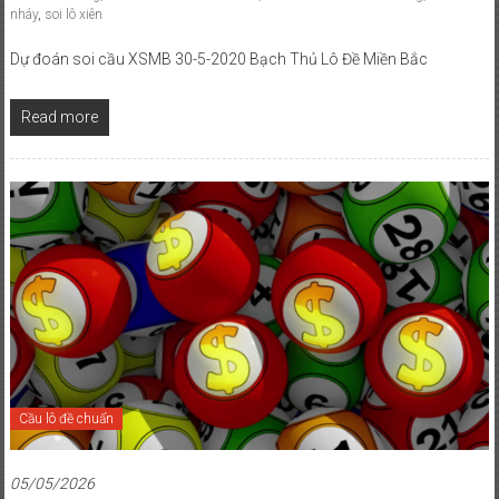
nháy
,
soi lô xiên
Dự đoán soi cầu XSMB 30-5-2020 Bạch Thủ Lô Đề Miền Bắc
Read more
Cầu lô đề chuẩn
05/05/2026