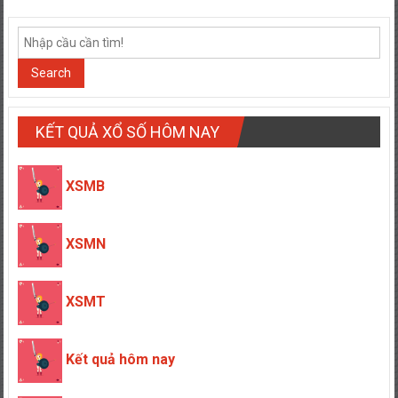
Search
KẾT QUẢ XỔ SỐ HÔM NAY
XSMB
XSMN
XSMT
Kết quả hôm nay