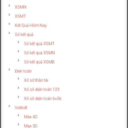
XSMN
XSMT
Kết Quả Hôm Nay
Sổ kết quả
Sổ kết quả XSMT
Sổ kết quả XSMN
Sổ kết quả XSMB
Điện toán
Xổ số thần tài
Xổ số điện toán 123
Xổ số điện toán 6×36
Vietlott
Max 4D
Max 3D