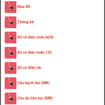
Max 4D
Thống kê
Xổ số điện toán 6x36
Xổ số điện toán 123
Xổ số thần tài
Cầu bạch thủ (MB)
Cầu lật liên tục (MB)