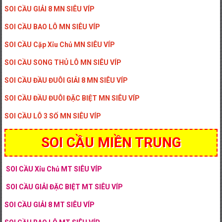
SOI CẦU GIẢI 8 MN SIÊU VÍP
SOI CẦU BAO LÔ MN SIÊU VÍP
SOI CẦU Cặp Xỉu Chủ MN SIÊU VÍP
SOI CẦU SONG THỦ LÔ MN SIÊU VÍP
SOI CẦU ĐẦU ĐUÔI GIẢI 8 MN SIÊU VÍP
SOI CẦU ĐẦU ĐUÔI ĐẶC BIỆT MN SIÊU VÍP
SOI CẦU LÔ 3 SỐ MN SIÊU VÍP
SOI CẦU MIỀN TRUNG
SOI CẦU Xỉu Chủ MT SIÊU VÍP
SOI CẦU GIẢI ĐẶC BIỆT MT SIÊU VÍP
SOI CẦU GIẢI 8 MT SIÊU VÍP