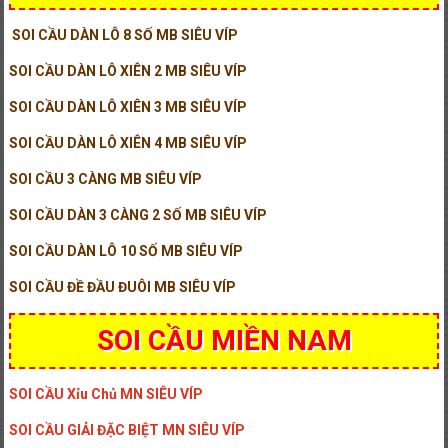
SOI CẦU DÀN LÔ 8 SỐ MB SIÊU VÍP
SOI CẦU DÀN LÔ XIÊN 2 MB SIÊU VÍP
SOI CẦU DÀN LÔ XIÊN 3 MB SIÊU VÍP
SOI CẦU DÀN LÔ XIÊN 4 MB SIÊU VÍP
SOI CẦU 3 CÀNG MB SIÊU VÍP
SOI CẦU DÀN 3 CÀNG 2 SỐ MB SIÊU VÍP
SOI CẦU DÀN LÔ 10 SỐ MB SIÊU VÍP
SOI CẦU ĐỀ ĐẦU ĐUÔI MB SIÊU VÍP
SOI CẦU MIỀN NAM
SOI CẦU Xỉu Chủ MN SIÊU VÍP
SOI CẦU GIẢI ĐẶC BIỆT MN SIÊU VÍP