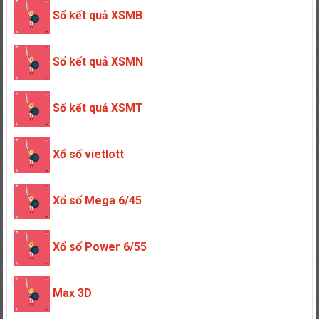
Sổ kết quả XSMB
Sổ kết quả XSMN
Sổ kết quả XSMT
Xổ số vietlott
Xổ số Mega 6/45
Xổ số Power 6/55
Max 3D