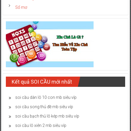
Sổ mơ
Kết quả SOI CẦU mới nhất
soi cầu dàn lô 10 con mb siêu víp
soi cầu song thủ đề mb siêu víp
soi cầu bạch thủ lô kép mb siêu víp
soi cầu lô xiên 2 mb siêu víp