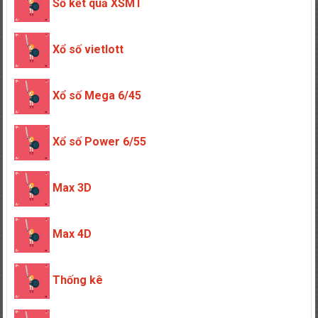
Sổ kết quả XSMT
Xổ số vietlott
Xổ số Mega 6/45
Xổ số Power 6/55
Max 3D
Max 4D
Thống kê