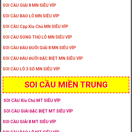
SOI CẦU GIẢI 8 MN SIÊU VÍP
SOI CẦU BAO LÔ MN SIÊU VÍP
SOI CẦU Cặp Xỉu Chủ MN SIÊU VÍP
SOI CẦU SONG THỦ LÔ MN SIÊU VÍP
SOI CẦU ĐẦU ĐUÔI GIẢI 8 MN SIÊU VÍP
SOI CẦU ĐẦU ĐUÔI ĐẶC BIỆT MN SIÊU VÍP
SOI CẦU LÔ 3 SỐ MN SIÊU VÍP
SOI CẦU MIỀN TRUNG
SOI CẦU Xỉu Chủ MT SIÊU VÍP
SOI CẦU GIẢI ĐẶC BIỆT MT SIÊU VÍP
SOI CẦU GIẢI 8 MT SIÊU VÍP