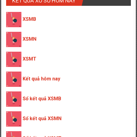
KẾT QUẢ XỔ SỐ HÔM NAY
XSMB
XSMN
XSMT
Kết quả hôm nay
Sổ kết quả XSMB
Sổ kết quả XSMN