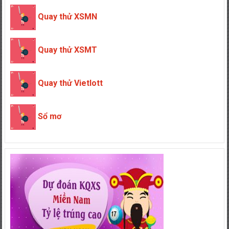
Quay thử XSMN
Quay thử XSMT
Quay thử Vietlott
Sổ mơ