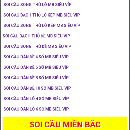
SOI CẦU SONG THỦ LÔ MB SIÊU VÍP
SOI CẦU BẠCH THỦ LÔ KÉP MB SIÊU VÍP
SOI CẦU SONG THỦ LÔ KÉP MB SIÊU VÍP
SOI CẦU BẠCH THỦ ĐỀ MB SIÊU VÍP
SOI CẦU SONG THỦ ĐỀ MB SIÊU VÍP
SOI CẦU DÀN ĐỀ 4 SỐ MB SIÊU VÍP
SOI CẦU DÀN ĐỀ 6 SỐ MB SIÊU VÍP
SOI CẦU DÀN ĐỀ 8 SỐ MB SIÊU VÍP
SOI CẦU DÀN ĐỀ 10 SỐ MB SIÊU VÍP
SOI CẦU DÀN LÔ 4 SỐ MB SIÊU VÍP
SOI CẦU DÀN LÔ 6 SỐ MB SIÊU VÍP
SOI CẦU MIỀN BẮC