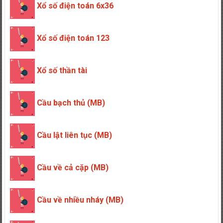
Xổ số điện toán 6x36
Xổ số điện toán 123
Xổ số thần tài
Cầu bạch thủ (MB)
Cầu lật liên tục (MB)
Cầu về cả cặp (MB)
Cầu về nhiều nháy (MB)