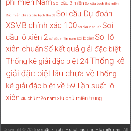
phí miền Nam
soi cầu 3 miền
Soi cầu bạch thủ miền
Soi cầu Dự đoán
Bắc miễn phí
soi cầu bạch thủ đề
XSMB chính xác 100
Soi
soi cầu lô chuẩn
cầu lô xiên 2
Soi lô
soi lô xiên
soi cầu miền nam
xiên chuẩn
Số kết quả giải đặc biệt
Thống kê
Thống kê giải đặc biệt 24
giải đặc biệt lâu chưa về
Thống
Tần suất lô
kê giải đặc biệt về 59
xiên
xíu chủ miền trung
xíu chủ miền nam
Copyright © 2026
soi cầu xiu chu – chot bach thu – lô miền nam
. All