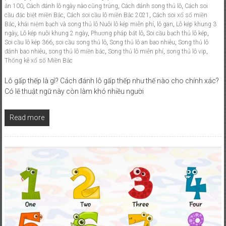
ăn 100
,
Cách đánh lô ngày nào cũng trúng
,
Cách đánh song thủ lô
,
Cách soi
cầu đặc biệt miền Bắc
,
Cách soi cầu lô miền Bắc 2021
,
Cách soi xổ số miền
Bắc
,
khái niệm bạch và song thủ lô Nuôi lô kép miễn phí
,
lô gan
,
Lô kép khung 3
ngày
,
Lô kép nuôi khung 2 ngày
,
Phương pháp bắt lô
,
Soi cầu bạch thủ lô kép
,
Soi cầu lô kép 366
,
soi cầu song thủ lô
,
Song thủ lô an bao nhiêu
,
Song thủ lô
đánh bao nhiêu
,
song thủ lô miền bắc
,
Song thủ lô miễn phí
,
song thủ lô vip
,
Thống kê xổ số Miền Bắc
Lô gấp thếp là gì? Cách đánh lô gấp thếp như thế nào cho chính xác?
Có lẽ thuật ngữ này còn làm khó nhiều người
Read more