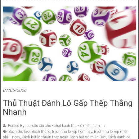
07/05/2026
Thủ Thuật Đánh Lô Gấp Thếp Thắng
Nhanh
Posted By: soi cầu xiu chu - chot bach thu - lô miền nam
Bạch thủ kép
,
Bạch thủ lô
,
Bạch thủ lô kép hôm nay
,
Bạch thủ lô kép miễn
phí 1 ngày
,
Cách bắt lô chuẩn theo ngày
,
Cách bắt số miền Bắc
,
Cách đánh de