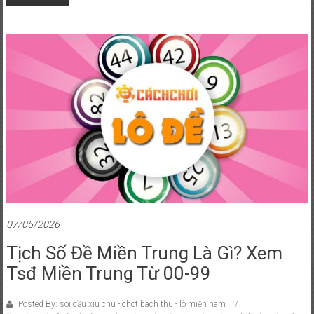
07/05/2026
Tịch Số Đề Miền Trung Là Gì? Xem
Tsđ Miền Trung Từ 00-99
Posted By: soi cầu xiu chu - chot bach thu - lô miền nam