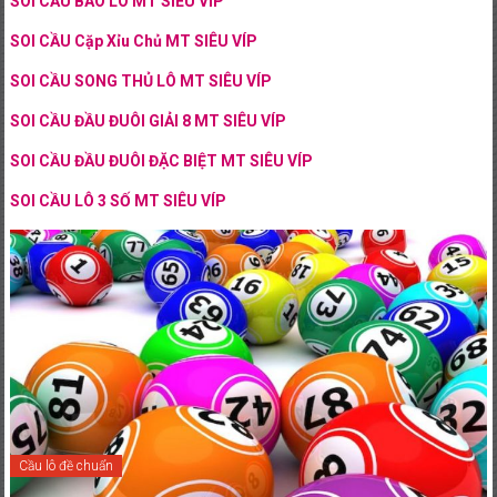
SOI CẦU BAO LÔ MT SIÊU VÍP
SOI CẦU Cặp Xỉu Chủ MT SIÊU VÍP
SOI CẦU SONG THỦ LÔ MT SIÊU VÍP
SOI CẦU ĐẦU ĐUÔI GIẢI 8 MT SIÊU VÍP
SOI CẦU ĐẦU ĐUÔI ĐẶC BIỆT MT SIÊU VÍP
SOI CẦU LÔ 3 SỐ MT SIÊU VÍP
Cầu lô đề chuẩn