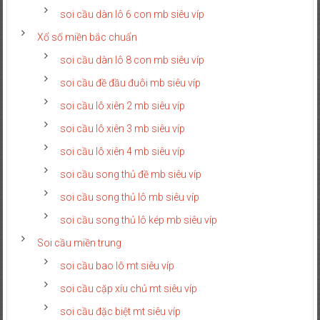
soi cầu dàn lô 6 con mb siêu víp
Xổ số miền bắc chuẩn
soi cầu dàn lô 8 con mb siêu víp
soi cầu đề đầu đuôi mb siêu víp
soi cầu lô xiên 2 mb siêu víp
soi cầu lô xiên 3 mb siêu víp
soi cầu lô xiên 4 mb siêu víp
soi cầu song thủ đề mb siêu víp
soi cầu song thủ lô mb siêu víp
soi cầu song thủ lô kép mb siêu víp
Soi cầu miền trung
soi cầu bao lô mt siêu víp
soi cầu cặp xíu chủ mt siêu víp
soi cầu đặc biệt mt siêu víp