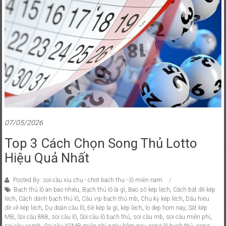
07/05/2026
Top 3 Cách Chọn Song Thủ Lotto
Hiệu Quả Nhất
Posted By: soi cầu xiu chu - chot bach thu - lô miền nam
Bạch thủ lô an bao nhiêu
,
Bạch thủ lô là gì
,
Bao số kép lệch
,
Cách bắt đề kép
lệch
,
Cách đánh bạch thủ lô
,
Cầu vip bạch thủ mb
,
Chu kỳ kép lệch
,
Dấu hiệu
đề về kép lệch
,
Dự đoán cầu lô
,
Đề kép la gì
,
kép lệch
,
lo dep hom nay
,
Sát kép
MB
,
Soi cầu 888
,
soi cầu lô
,
Soi cầu lô bạch thủ
,
soi cầu mb
,
soi cầu miễn phí
,
soi cầu xsmb
,
Soi cầu XSMB miễn phí ngày hôm nay
,
song lô bạch thủ
,
song