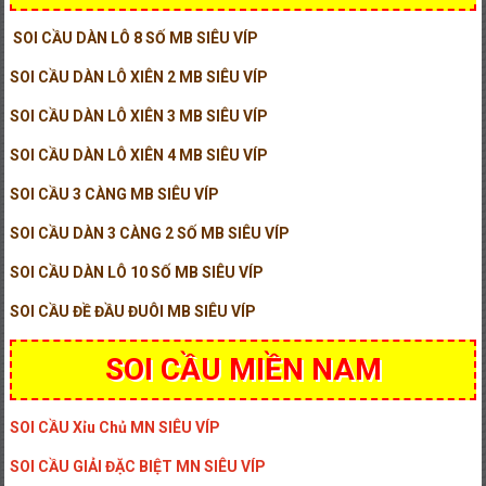
SOI CẦU DÀN LÔ 8 SỐ MB SIÊU VÍP
SOI CẦU DÀN LÔ XIÊN 2 MB SIÊU VÍP
SOI CẦU DÀN LÔ XIÊN 3 MB SIÊU VÍP
SOI CẦU DÀN LÔ XIÊN 4 MB SIÊU VÍP
SOI CẦU 3 CÀNG MB SIÊU VÍP
SOI CẦU DÀN 3 CÀNG 2 SỐ MB SIÊU VÍP
SOI CẦU DÀN LÔ 10 SỐ MB SIÊU VÍP
SOI CẦU ĐỀ ĐẦU ĐUÔI MB SIÊU VÍP
SOI CẦU MIỀN NAM
SOI CẦU Xỉu Chủ MN SIÊU VÍP
SOI CẦU GIẢI ĐẶC BIỆT MN SIÊU VÍP