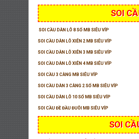
SOI C
SOI CẦU DÀN LÔ 8 SỐ MB SIÊU VÍP
SOI CẦU DÀN LÔ XIÊN 2 MB SIÊU VÍP
SOI CẦU DÀN LÔ XIÊN 3 MB SIÊU VÍP
SOI CẦU DÀN LÔ XIÊN 4 MB SIÊU VÍP
SOI CẦU 3 CÀNG MB SIÊU VÍP
SOI CẦU DÀN 3 CÀNG 2 SỐ MB SIÊU VÍP
SOI CẦU DÀN LÔ 10 SỐ MB SIÊU VÍP
SOI CẦU ĐỀ ĐẦU ĐUÔI MB SIÊU VÍP
SOI CẦ