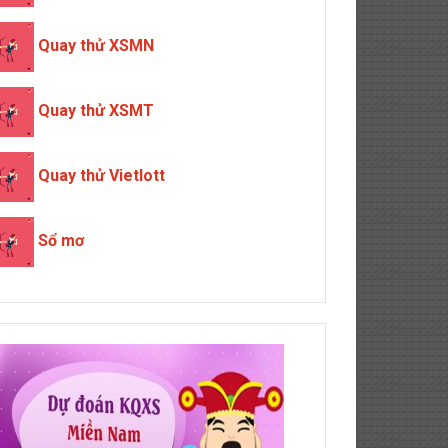
Quay thử XSMN
Quay thử XSMT
Quay thử Vietlott
Sổ mơ