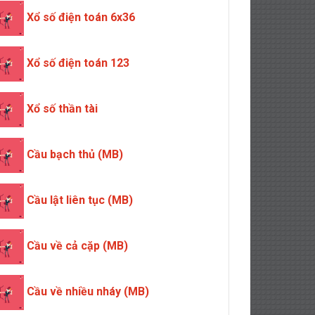
Xổ số điện toán 6x36
Xổ số điện toán 123
Xổ số thần tài
Cầu bạch thủ (MB)
Cầu lật liên tục (MB)
Cầu về cả cặp (MB)
Cầu về nhiều nháy (MB)