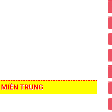
U MIỀN TRUNG