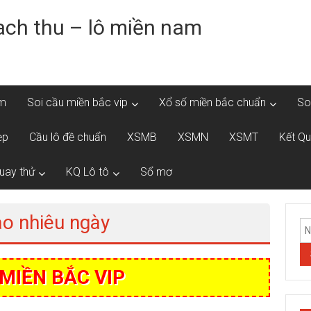
bach thu – lô miền nam
am
Soi cầu miền bắc vip
Xổ số miền bắc chuẩn
So
ẹp
Cầu lô đề chuẩn
XSMB
XSMN
XSMT
Kết Q
uay thử
KQ Lô tô
Sổ mơ
ao nhiêu ngày
 MIỀN BẮC VIP