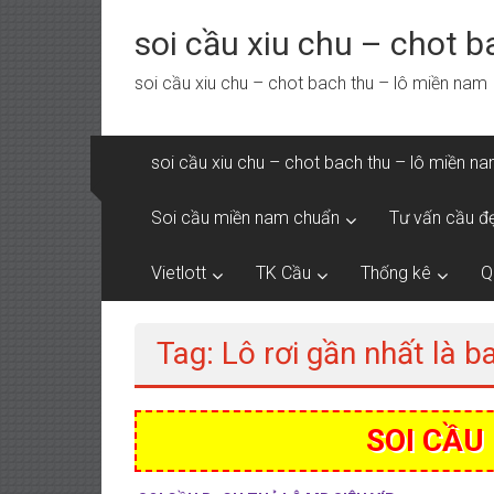
Skip
to
soi cầu xiu chu – chot 
content
soi cầu xiu chu – chot bach thu – lô miền nam
soi cầu xiu chu – chot bach thu – lô miền n
Soi cầu miền nam chuẩn
Tư vấn cầu đ
Vietlott
TK Cầu
Thống kê
Q
Tag: Lô rơi gần nhất là b
SOI CẦU