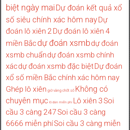
biệt ngày mai
Dự đoán kết quả xổ
số siêu chính xác hôm nay
Dự
đoán lô xiên 2
Dự đoán lô xiên 4
dự đoán xsmb
miền Bắc
dự đoán
xsmb chuẩn
dự đoán xsmb chính
xác
dự đoán xsmb đặc biệt
Dự đoán
xổ số miền Bắc chính xác hôm nay
Không có
Ghép lô xiên
giờ vàng chốt số
chuyên mục
Lô xiên 3
Soi
lô dàn miễn phí
cầu 3 càng 247
Soi cầu 3 càng
6666 miễn phí
Soi cầu 3 càng miễn