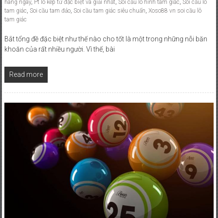
hàng ngày
,
Pt lô kép từ đặc biệt và giải nhất
,
Soi cầu lô hình tam giác
,
Soi cầu lô
tam giác
,
Soi cầu tam đảo
,
Soi cầu tam giác siêu chuẩn
,
Xoso88 vn soi cầu lô
tam giác
Bắt tổng đề đặc biệt như thế nào cho tốt là một trong những nỗi băn
khoăn của rất nhiều người. Vì thế, bài
Read more