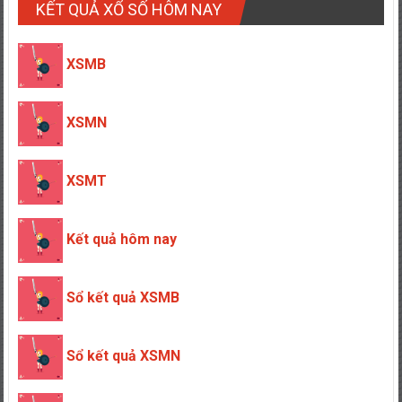
KẾT QUẢ XỔ SỐ HÔM NAY
XSMB
XSMN
XSMT
Kết quả hôm nay
Sổ kết quả XSMB
Sổ kết quả XSMN