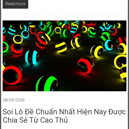
Read more
08/05/2026
Soi Lô Đề Chuẩn Nhất Hiện Nay Được
Chia Sẻ Từ Cao Thủ