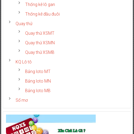
Thống kê lô gan
Thống kê đầu đuôi
Quay thử
Quay thử XSMT
Quay thử XSMN
Quay thử XSMB
KQ Lô tô
Bảng loto MT
Bảng loto MN
Bảng loto MB
Sổ mơ