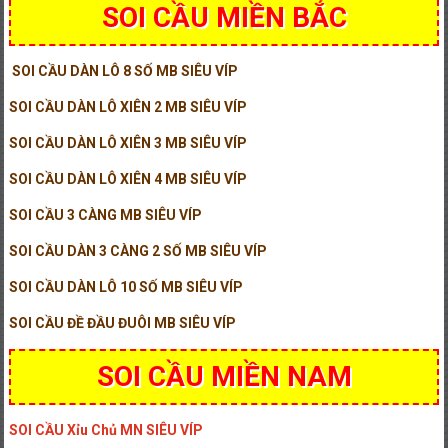
SOI CẦU MIỀN BẮC
SOI CẦU DÀN LÔ 8 SỐ MB SIÊU VÍP
SOI CẦU DÀN LÔ XIÊN 2 MB SIÊU VÍP
SOI CẦU DÀN LÔ XIÊN 3 MB SIÊU VÍP
SOI CẦU DÀN LÔ XIÊN 4 MB SIÊU VÍP
SOI CẦU 3 CÀNG MB SIÊU VÍP
SOI CẦU DÀN 3 CÀNG 2 SỐ MB SIÊU VÍP
SOI CẦU DÀN LÔ 10 SỐ MB SIÊU VÍP
SOI CẦU ĐỀ ĐẦU ĐUÔI MB SIÊU VÍP
SOI CẦU MIỀN NAM
SOI CẦU Xỉu Chủ MN SIÊU VÍP