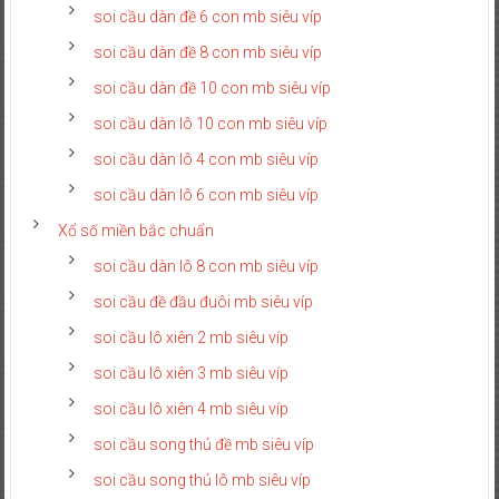
soi cầu dàn đề 6 con mb siêu víp
soi cầu dàn đề 8 con mb siêu víp
soi cầu dàn đề 10 con mb siêu víp
soi cầu dàn lô 10 con mb siêu víp
soi cầu dàn lô 4 con mb siêu víp
soi cầu dàn lô 6 con mb siêu víp
Xổ số miền bắc chuẩn
soi cầu dàn lô 8 con mb siêu víp
soi cầu đề đầu đuôi mb siêu víp
soi cầu lô xiên 2 mb siêu víp
soi cầu lô xiên 3 mb siêu víp
soi cầu lô xiên 4 mb siêu víp
soi cầu song thủ đề mb siêu víp
soi cầu song thủ lô mb siêu víp