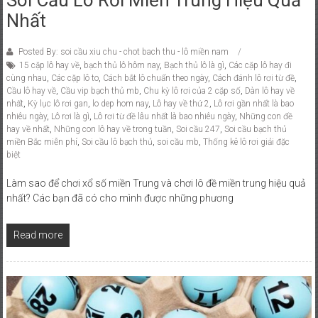
Soi Cầu Lô Rơi Miền Trung Hiệu Quả
Nhất
Posted By: soi cầu xiu chu - chot bach thu - lô miền nam
15 cặp lô hay về
,
bạch thủ lô hôm nay
,
Bạch thủ lô là gì
,
Các cặp lô hay đi
cùng nhau
,
Các cặp lô to
,
Cách bắt lô chuẩn theo ngày
,
Cách đánh lô rơi từ đề
,
Cầu lô hay về
,
Cầu vip bạch thủ mb
,
Chu kỳ lô rơi của 2 cặp số
,
Dàn lô hay về
nhất
,
Kỳ lục lô rơi gan
,
lo dep hom nay
,
Lô hay về thứ 2
,
Lô rơi gần nhất là bao
nhiêu ngày
,
Lô rơi là gì
,
Lô rơi từ đề lâu nhất là bao nhiêu ngày
,
Những con đề
hay về nhất
,
Những con lô hay về trong tuần
,
Soi cầu 247
,
Soi cầu bạch thủ
miền Bắc miễn phí
,
Soi cầu lô bạch thủ
,
soi cầu mb
,
Thống kê lô rơi giải đặc
biệt
Làm sao để chơi xổ số miền Trung và chơi lô đề miền trung hiệu quả
nhất? Các bạn đã có cho mình được những phương
Read more