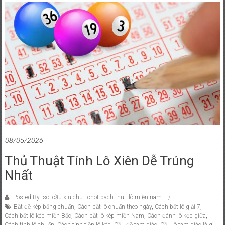
08/05/2026
Thủ Thuật Tính Lô Xiên Dễ Trúng
Nhất
Posted By: soi cầu xiu chu - chot bach thu - lô miền nam
Bắt đề kép bằng chuẩn
,
Cách bắt lô chuẩn theo ngày
,
Cách bắt lô giải 7
,
Cách bắt lô kép miền Bắc
,
Cách bắt lô kép miền Nam
,
Cách đánh lô kẹp giữa
,
Cách tính lô chuẩn
,
Cách tính tiền lô kép
,
Cầu đề tam giác
,
Cầu lô tam giác là gì
,