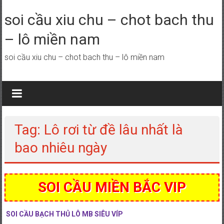
Skip
to
soi cầu xiu chu – chot bach thu
content
– lô miền nam
soi cầu xiu chu – chot bach thu – lô miền nam
Tag: Lô rơi từ đề lâu nhất là
bao nhiêu ngày
SOI CẦU MIỀN BẮC VIP
SOI CẦU BẠCH THỦ LÔ MB SIÊU VÍP