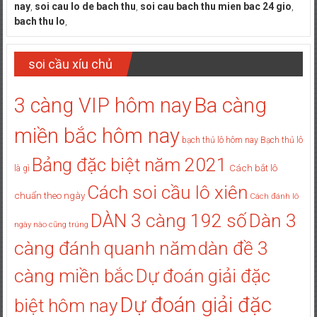
nay
,
soi cau lo de bach thu
,
soi cau bach thu mien bac 24 gio
,
bach thu lo
,
soi cầu xíu chủ
3 càng VIP hôm nay
Ba càng
miền bắc hôm nay
bạch thủ lô hôm nay
Bạch thủ lô
Bảng đặc biệt năm 2021
Cách bắt lô
là gì
Cách soi cầu lô xiên
chuẩn theo ngày
Cách đánh lô
DÀN 3 càng 192 số
Dàn 3
ngày nào cũng trúng
càng đánh quanh năm
dàn đề 3
càng miền bắc
Dự đoán giải đặc
Dự đoán giải đặc
biệt hôm nay