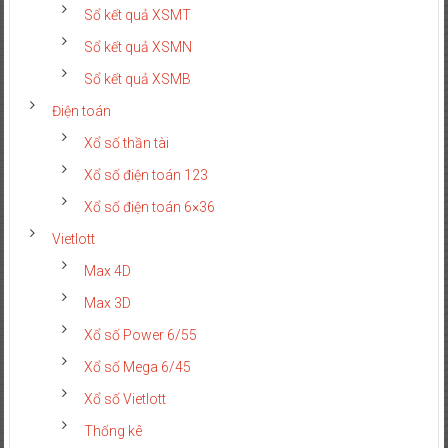
Sổ kết quả XSMT
Sổ kết quả XSMN
Sổ kết quả XSMB
Điện toán
Xổ số thần tài
Xổ số điện toán 123
Xổ số điện toán 6×36
Vietlott
Max 4D
Max 3D
Xổ số Power 6/55
Xổ số Mega 6/45
Xổ số Vietlott
Thống kê