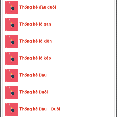
Thống kê đầu đuôi
Thống kê lô gan
Thống kê lô xiên
Thống kê lô kép
Thống kê Đầu
Thống kê Đuôi
Thống kê Đầu – Đuôi