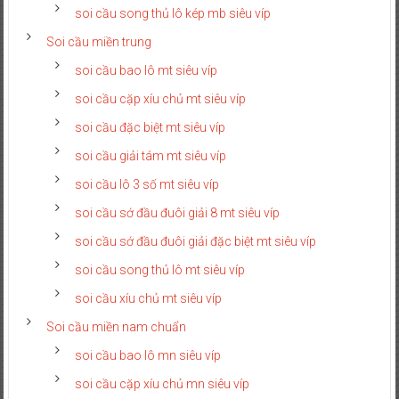
soi cầu song thủ lô kép mb siêu víp
Soi cầu miền trung
soi cầu bao lô mt siêu víp
soi cầu cặp xíu chủ mt siêu víp
soi cầu đặc biệt mt siêu víp
soi cầu giải tám mt siêu víp
soi cầu lô 3 số mt siêu víp
soi cầu sớ đầu đuôi giải 8 mt siêu víp
soi cầu sớ đầu đuôi giải đặc biệt mt siêu víp
soi cầu song thủ lô mt siêu víp
soi cầu xíu chủ mt siêu víp
Soi cầu miền nam chuẩn
soi cầu bao lô mn siêu víp
soi cầu cặp xíu chủ mn siêu víp