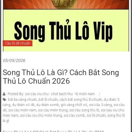
Cầu lô đề chuẩn
05/05/2026
Song Thủ Lô Là Gì? Cách Bắt Song
Thủ Lô Chuẩn 2026
Posted By: soi cầu xiu chu - chot bach thu - lô miền nam
bắt ba càng chuẩn
,
bắt lô chuẩn
,
cách bắt song thủ lô chuẩn
,
dự đoán 3
càng
,
dự đoán số đề
,
dự đoán xsmb
,
giờ vàng chốt số
,
soi cầu 3 càng
,
soi cầu
đề
,
soi cầu miền nam
,
soi cầu miền trung
,
soi cầu song thủ lô
,
soi cau xiu chu
mien nam
,
soi cầu xíu chủ miền trung
,
soi cầu xsmb
,
soi lô chuẩn
,
song thủ lô
là gì