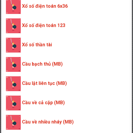
Xổ số điện toán 6x36
Xổ số điện toán 123
Xổ số thần tài
Cầu bạch thủ (MB)
Cầu lật liên tục (MB)
Cầu về cả cặp (MB)
Cầu về nhiều nháy (MB)