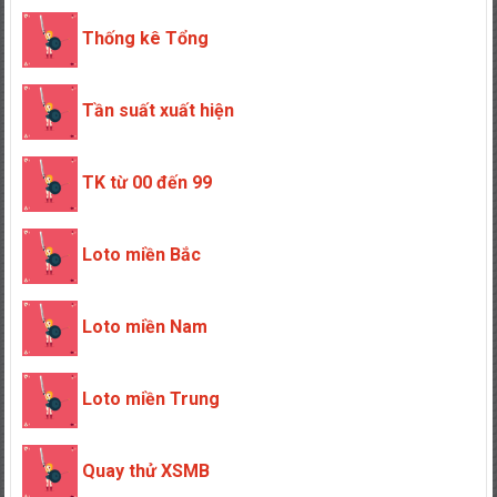
Thống kê Tổng
Tần suất xuất hiện
TK từ 00 đến 99
Loto miền Bắc
Loto miền Nam
Loto miền Trung
Quay thử XSMB