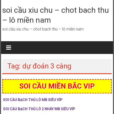
Skip
to
soi cầu xiu chu – chot bach thu
content
– lô miền nam
soi cầu xiu chu – chot bach thu – lô miền nam
Tag: dự đoán 3 càng
SOI CẦU MIỀN BẮC VIP
SOI CẦU BẠCH THỦ LÔ MB SIÊU VÍP
SOI CẦU BẠCH THỦ LÔ 2 NHÁY MB SIÊU VÍP