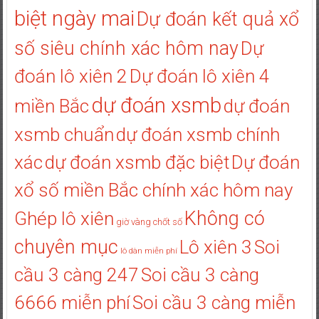
biệt ngày mai
Dự đoán kết quả xổ
số siêu chính xác hôm nay
Dự
đoán lô xiên 2
Dự đoán lô xiên 4
dự đoán xsmb
miền Bắc
dự đoán
xsmb chuẩn
dự đoán xsmb chính
xác
dự đoán xsmb đặc biệt
Dự đoán
xổ số miền Bắc chính xác hôm nay
Không có
Ghép lô xiên
giờ vàng chốt số
chuyên mục
Lô xiên 3
Soi
lô dàn miễn phí
cầu 3 càng 247
Soi cầu 3 càng
6666 miễn phí
Soi cầu 3 càng miễn