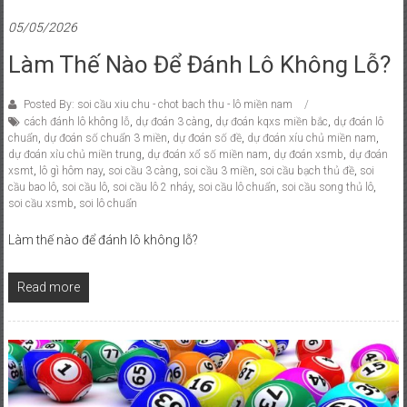
05/05/2026
Làm Thế Nào Để Đánh Lô Không Lỗ?
Posted By: soi cầu xiu chu - chot bach thu - lô miền nam
cách đánh lô không lỗ
,
dự đoán 3 càng
,
dự đoán kqxs miền bắc
,
dự đoán lô
chuẩn
,
dự đoán số chuẩn 3 miền
,
dự đoán số đề
,
dự đoán xíu chủ miền nam
,
dự đoán xỉu chủ miền trung
,
dự đoán xổ số miền nam
,
dự đoán xsmb
,
dự đoán
xsmt
,
lô gì hôm nay
,
soi cầu 3 càng
,
soi cầu 3 miền
,
soi cầu bạch thủ đề
,
soi
cầu bao lô
,
soi cầu lô
,
soi cầu lô 2 nháy
,
soi cầu lô chuẩn
,
soi cầu song thủ lô
,
soi cầu xsmb
,
soi lô chuẩn
Làm thế nào để đánh lô không lỗ?
Read more