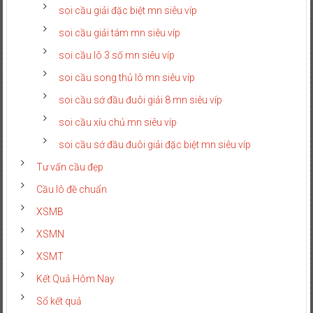
soi cầu giải đặc biệt mn siêu víp
soi cầu giải tám mn siêu víp
soi cầu lô 3 số mn siêu víp
soi cầu song thủ lô mn siêu víp
soi cầu sớ đầu đuôi giải 8 mn siêu víp
soi cầu xíu chủ mn siêu víp
soi cầu sớ đầu đuôi giải đặc biệt mn siêu víp
Tư vấn cầu đẹp
Cầu lô đề chuẩn
XSMB
XSMN
XSMT
Kết Quả Hôm Nay
Sổ kết quả