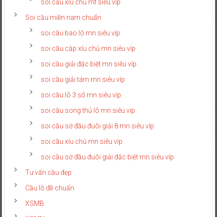
soi cầu xíu chủ mt siêu víp
Soi cầu miền nam chuẩn
soi cầu bao lô mn siêu víp
soi cầu cặp xíu chủ mn siêu víp
soi cầu giải đặc biệt mn siêu víp
soi cầu giải tám mn siêu víp
soi cầu lô 3 số mn siêu víp
soi cầu song thủ lô mn siêu víp
soi cầu sớ đầu đuôi giải 8 mn siêu víp
soi cầu xíu chủ mn siêu víp
soi cầu sớ đầu đuôi giải đặc biệt mn siêu víp
Tư vấn cầu đẹp
Cầu lô đề chuẩn
XSMB