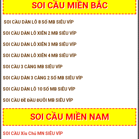
SOI CẦU MIỀN BẮC
SOI CẦU DÀN LÔ 8 SỐ MB SIÊU VÍP
SOI CẦU DÀN LÔ XIÊN 2 MB SIÊU VÍP
SOI CẦU DÀN LÔ XIÊN 3 MB SIÊU VÍP
SOI CẦU DÀN LÔ XIÊN 4 MB SIÊU VÍP
SOI CẦU 3 CÀNG MB SIÊU VÍP
SOI CẦU DÀN 3 CÀNG 2 SỐ MB SIÊU VÍP
SOI CẦU DÀN LÔ 10 SỐ MB SIÊU VÍP
SOI CẦU ĐỀ ĐẦU ĐUÔI MB SIÊU VÍP
SOI CẦU MIỀN NAM
SOI CẦU Xỉu Chủ MN SIÊU VÍP