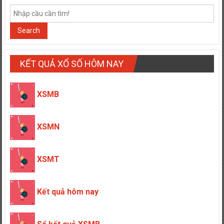
Search
KẾT QUẢ XỔ SỐ HÔM NAY
XSMB
XSMN
XSMT
Kết quả hôm nay