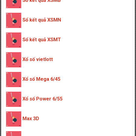
Sổ kết quả XSMB
Sổ kết quả XSMN
Sổ kết quả XSMT
Xổ số vietlott
Xổ số Mega 6/45
Xổ số Power 6/55
Max 3D