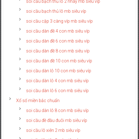
soi cầu bạch thủ lô 2 nháy mb siêu víp
soi cầu bạch thủ lô mb siêu víp
soi cầu cặp 3 càng víp mb siêu víp
soi cầu dàn đề 4 con mb siêu víp
soi cầu dàn đề 6 con mb siêu víp
soi cầu dàn đề 8 con mb siêu víp
soi cầu dàn đề 10 con mb siêu víp
soi cầu dàn lô 10 con mb siêu víp
soi cầu dàn lô 4 con mb siêu víp
soi cầu dàn lô 6 con mb siêu víp
Xổ số miền bắc chuẩn
soi cầu dàn lô 8 con mb siêu víp
soi cầu đề đầu đuôi mb siêu víp
soi cầu lô xiên 2 mb siêu víp