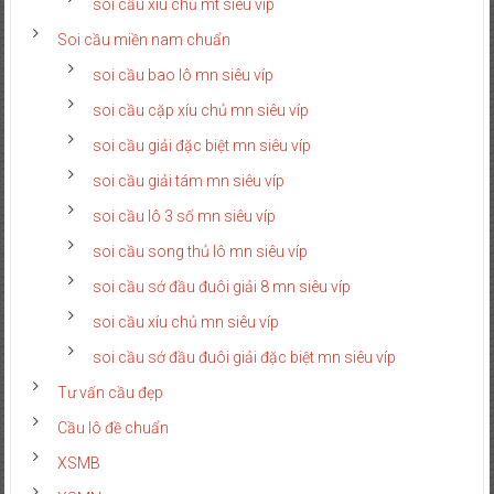
soi cầu xíu chủ mt siêu víp
Soi cầu miền nam chuẩn
soi cầu bao lô mn siêu víp
soi cầu cặp xíu chủ mn siêu víp
soi cầu giải đặc biệt mn siêu víp
soi cầu giải tám mn siêu víp
soi cầu lô 3 số mn siêu víp
soi cầu song thủ lô mn siêu víp
soi cầu sớ đầu đuôi giải 8 mn siêu víp
soi cầu xíu chủ mn siêu víp
soi cầu sớ đầu đuôi giải đặc biệt mn siêu víp
Tư vấn cầu đẹp
Cầu lô đề chuẩn
XSMB