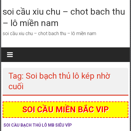
Skip
to
soi cầu xiu chu – chot bach thu
content
– lô miền nam
soi cầu xiu chu – chot bach thu – lô miền nam
Tag: Soi bạch thủ lô kép nhờ
cuối
SOI CẦU MIỀN BẮC VIP
SOI CẦU BẠCH THỦ LÔ MB SIÊU VÍP