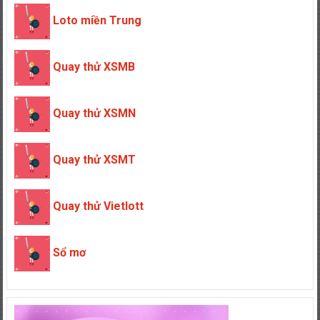
Loto miền Trung
Quay thử XSMB
Quay thử XSMN
Quay thử XSMT
Quay thử Vietlott
Sổ mơ