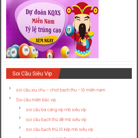
Soi Cầu Siêu Vip
soi cầu xiu chu – chot bach thu – lô miền nam
Soi cầu miền bắc vip
soi cầu ba càng víp mb siêu víp
soi cầu bạch thủ đề mb siêu víp
soi cầu bạch thủ lô kép mb siêu víp